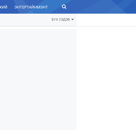
ХИЙ
ЭНТЕРТАЙНМЭНТ
ЗУРХАЙ
БҮХ СЭДЭВ