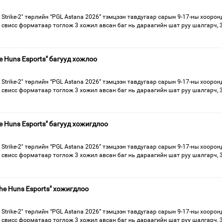
 Strike-2" төрлийн “PGL Astana 2026” тэмцээн тавдугаар сарын 9-17-ны хоорон
г свисс форматаар тоглож 3 хожил авсан баг нь дараагийн шат руу шалгарч, 
e Huns Esports" багууд хожлоо
 Strike-2" төрлийн “PGL Astana 2026” тэмцээн тавдугаар сарын 9-17-ны хоорон
г свисс форматаар тоглож 3 хожил авсан баг нь дараагийн шат руу шалгарч, 
he Huns Esports" багууд хожигдлоо
 Strike-2" төрлийн “PGL Astana 2026” тэмцээн тавдугаар сарын 9-17-ны хоорон
г свисс форматаар тоглож 3 хожил авсан баг нь дараагийн шат руу шалгарч, 
The Huns Esports" хожигдлоо
 Strike-2" төрлийн “PGL Astana 2026” тэмцээн тавдугаар сарын 9-17-ны хоорон
г свисс форматаар тоглож 3 хожил авсан баг нь дараагийн шат руу шалгарч, 