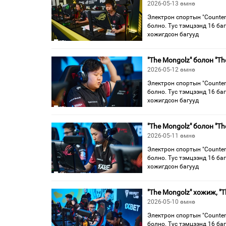
2026-05-13 өмнө
Электрон спортын "Counter
болно. Тус тэмцээнд 16 ба
хожигдсон багууд
"The Mongolz" болон "Th
2026-05-12 өмнө
Электрон спортын "Counter
болно. Тус тэмцээнд 16 ба
хожигдсон багууд
"The Mongolz" болон "T
2026-05-11 өмнө
Электрон спортын "Counter
болно. Тус тэмцээнд 16 ба
хожигдсон багууд
"The Mongolz" хожиж, "
2026-05-10 өмнө
Электрон спортын "Counter
болно. Тус тэмцээнд 16 ба