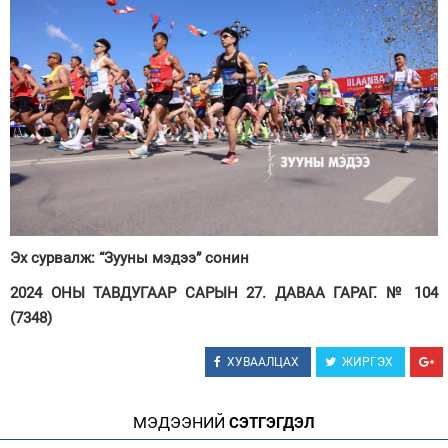
Эх сурвалж: “Зууны мэдээ” сонин
2024 ОНЫ ТАВДУГААР САРЫН 27. ДАВАА ГАРАГ. № 104
(7348)
ХУВААЛЦАХ
ЖИРГЭХ
МЭДЭЭНИЙ
СЭТГЭГДЭЛ