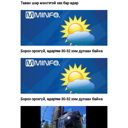
Таван шар мэнгэтэй хөх бар өдөр
Бороо орохгүй, өдөртөө 30-32 хэм дулаан байна
Бороо орохгүй, өдөртөө 30-32 хэм дулаан байна