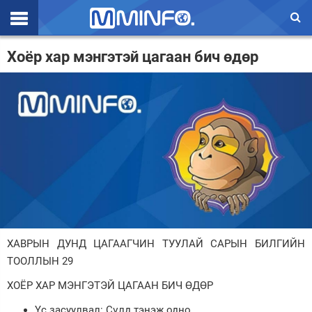
Эхлэл
Хоёр хар мэнгэтэй цагаан бич өдөр
Цаг агаар
Валют ханш
Улс төр
Эдийн засаг
Үзэл бодол
Спорт
ХАВРЫН ДУНД ЦАГААГЧИН ТУУЛАЙ САРЫН БИЛГИЙН
Нийгэм
ТООЛЛЫН 29
Дэлхий
ХОЁР ХАР МЭНГЭТЭЙ ЦАГААН БИЧ ӨДӨР
Энтертайнмэнт
Үс засуулвал: Сүлд тэнэж одно