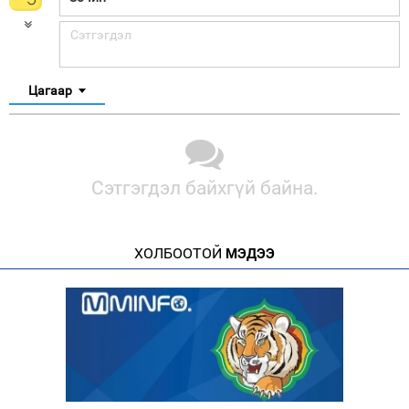
Цагаар
Сэтгэгдэл байхгүй байна.
ХОЛБООТОЙ
МЭДЭЭ