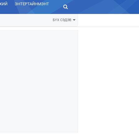
ХИЙ
ЭНТЕРТАЙНМЭНТ
ЗУРХАЙ
БҮХ СЭДЭВ