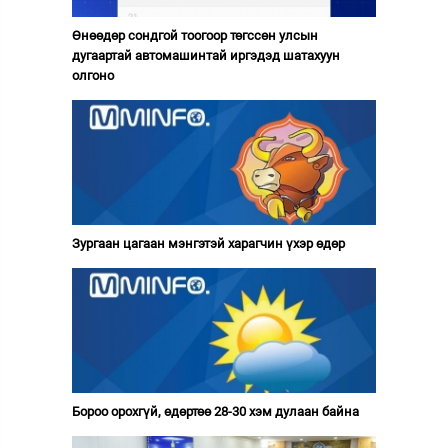
Өнөөдөр сондгой тоогоор төгссөн улсын
дугаартай автомашинтай иргэдэд шатахуун
олгоно
Зургаан цагаан мэнгэтэй харагчин үхэр өдөр
Бороо орохгүй, өдөртөө 28-30 хэм дулаан байна