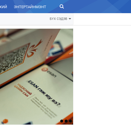
ХИЙ
ЭНТЕРТАЙНМЭНТ
ЗУРХАЙ
БҮХ СЭДЭВ