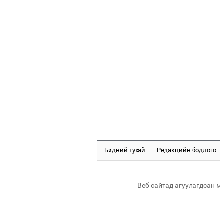
Бидний тухай
Редакцийн бодлого
Веб сайтад агуулагдсан 