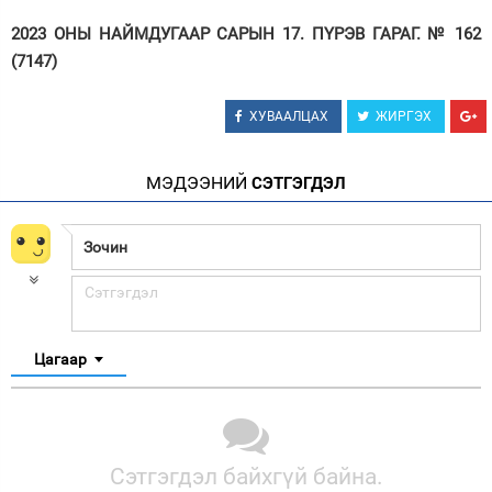
2023 ОНЫ НАЙМДУГААР САРЫН 17. ПҮРЭВ ГАРАГ. № 162
(7147)
ХУВААЛЦАХ
ЖИРГЭХ
МЭДЭЭНИЙ
СЭТГЭГДЭЛ
Цагаар
Сэтгэгдэл байхгүй байна.