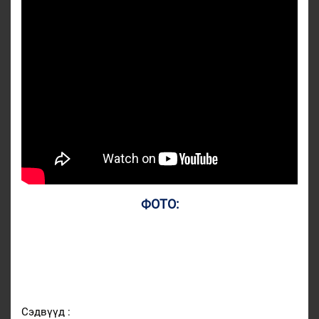
ФОТО:
Сэдвүүд :