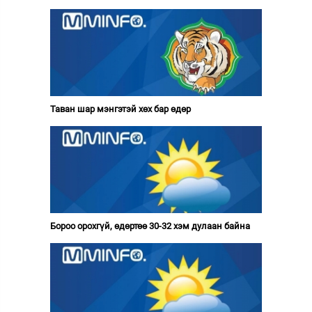
Таван шар мэнгэтэй хөх бар өдөр
Бороо орохгүй, өдөртөө 30-32 хэм дулаан байна