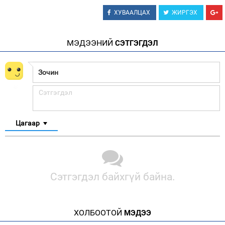
ХУВААЛЦАХ
ЖИРГЭХ
МЭДЭЭНИЙ
СЭТГЭГДЭЛ
Цагаар
Сэтгэгдэл байхгүй байна.
ХОЛБООТОЙ
МЭДЭЭ