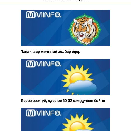
Таван шар мэнгэтэй хөх бар өдөр
Бороо орохгүй, өдөртөө 30-32 хэм дулаан байна