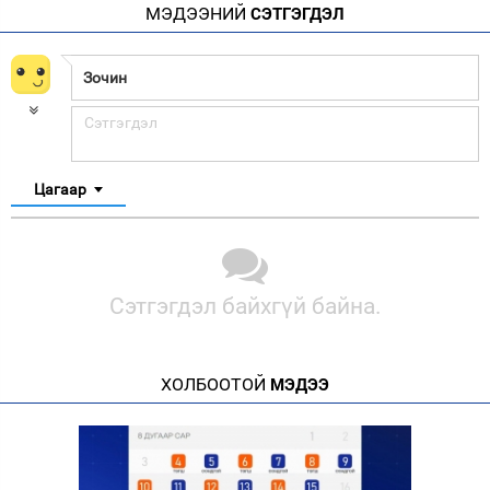
МЭДЭЭНИЙ
СЭТГЭГДЭЛ
Цагаар
Сэтгэгдэл байхгүй байна.
ХОЛБООТОЙ
МЭДЭЭ