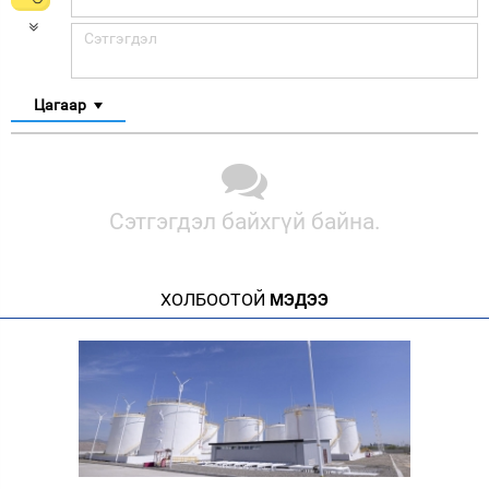
Цагаар
Сэтгэгдэл байхгүй байна.
ХОЛБООТОЙ
МЭДЭЭ