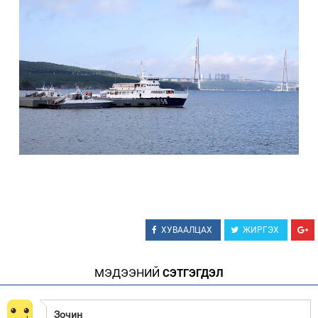
ХУВААЛЦАХ
ЖИРГЭХ
МЭДЭЭНИЙ
СЭТГЭГДЭЛ