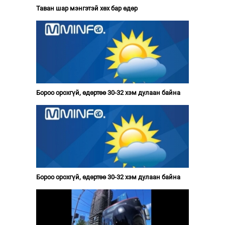
Таван шар мэнгэтэй хөх бар өдөр
Бороо орохгүй, өдөртөө 30-32 хэм дулаан байна
Бороо орохгүй, өдөртөө 30-32 хэм дулаан байна