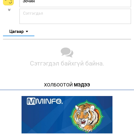
Цагаар
Сэтгэгдэл байхгүй байна.
ХОЛБООТОЙ
МЭДЭЭ