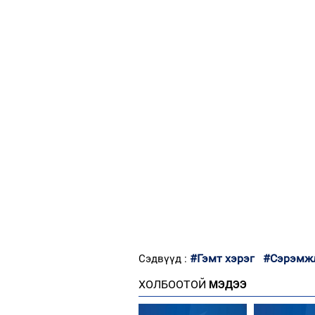
#Гэмт хэрэг
#Сэрэмж
Сэдвүүд :
ХОЛБООТОЙ
МЭДЭЭ