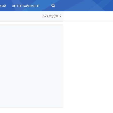
ХИЙ
ЭНТЕРТАЙНМЭНТ
ЗУРХАЙ
БҮХ СЭДЭВ