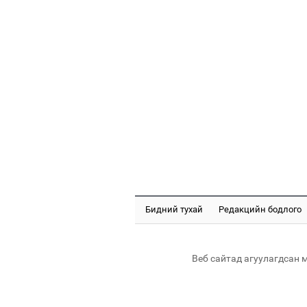
Бидний тухай
Редакцийн бодлого
Веб сайтад агуулагдсан 