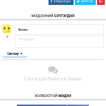
ХУВААЛЦАХ
ЖИРГЭХ
МЭДЭЭНИЙ
СЭТГЭГДЭЛ
Цагаар
Сэтгэгдэл байхгүй байна.
ХОЛБООТОЙ
МЭДЭЭ