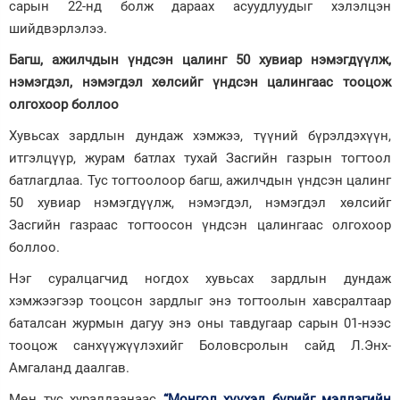
сарын 22-нд болж дараах асуудлуудыг хэлэлцэн
шийдвэрлэлээ.
Зурхай
Багш, ажилчдын үндсэн цалинг 50 хувиар нэмэгдүүлж,
нэмэгдэл, нэмэгдэл хөлсийг үндсэн цалингаас тооцож
олгохоор боллоо
Хувьсах зардлын дундаж хэмжээ, түүний бүрэлдэхүүн,
итгэлцүүр, журам батлах тухай Засгийн газрын тогтоол
батлагдлаа. Тус тогтоолоор багш, ажилчдын үндсэн цалинг
50 хувиар нэмэгдүүлж, нэмэгдэл, нэмэгдэл хөлсийг
Засгийн газраас тогтоосон үндсэн цалингаас олгохоор
боллоо.
Нэг суралцагчид ногдох хувьсах зардлын дундаж
хэмжээгээр тооцсон зардлыг энэ тогтоолын хавсралтаар
баталсан журмын дагуу энэ оны тавдугаар сарын 01-нээс
тооцож санхүүжүүлэхийг Боловсролын сайд Л.Энх-
Амгаланд даалгав.
Мөн тус хуралдаанаас
“Монгол хүүхэд бүрийг мэдлэгийн