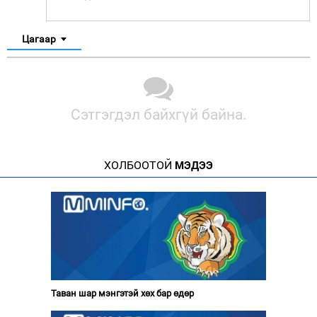
Цагаар
Сэтгэгдэл байхгүй байна.
ХОЛБООТОЙ
МЭДЭЭ
Таван шар мэнгэтэй хөх бар өдөр