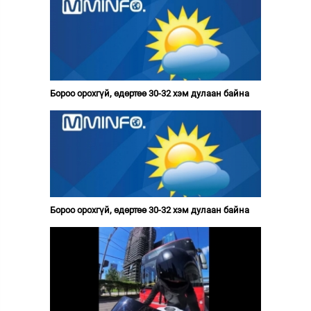
Бороо орохгүй, өдөртөө 30-32 хэм дулаан байна
Бороо орохгүй, өдөртөө 30-32 хэм дулаан байна