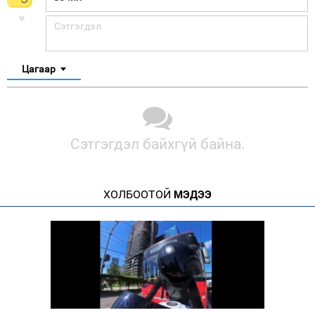
Цагаар
Сэтгэгдэл байхгүй байна.
ХОЛБООТОЙ
МЭДЭЭ