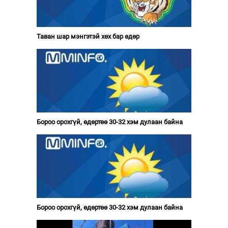
Таван шар мэнгэтэй хөх бар өдөр
Бороо орохгүй, өдөртөө 30-32 хэм дулаан байна
Бороо орохгүй, өдөртөө 30-32 хэм дулаан байна