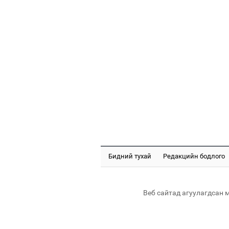
Бидний тухай
Редакцийн бодлого
Веб сайтад агуулагдсан 