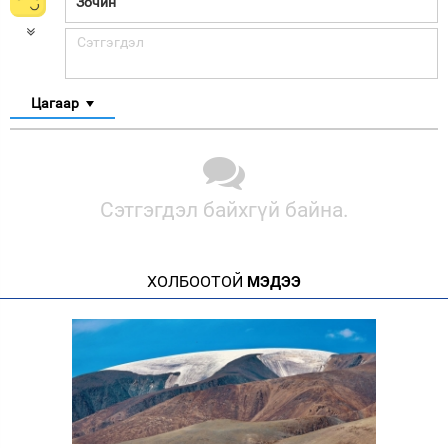
Цагаар
Сэтгэгдэл байхгүй байна.
ХОЛБООТОЙ
МЭДЭЭ