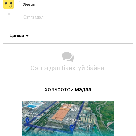
Цагаар
Сэтгэгдэл байхгүй байна.
ХОЛБООТОЙ
МЭДЭЭ