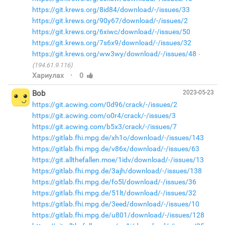
https://git.krews.org/8id84/download/-/issues/33
https://git.krews.org/90y67/download/-/issues/2
https://git.krews.org/6xiwc/download/-/issues/50
https://git.krews.org/7s6x9/download/-/issues/32
https://git.krews.org/ww3wy/download/-/issues/48
(194.61.9.116)
·
Хариулах
0
Bob
2023-05-23
https://git.acwing.com/0d96/crack/-/issues/2
https://git.acwing.com/o0r4/crack/-/issues/3
https://git.acwing.com/b5x3/crack/-/issues/7
https://gitlab.fhi.mpg.de/xh1o/download/-/issues/143
https://gitlab.fhi.mpg.de/v86x/download/-/issues/63
https://git.allthefallen.moe/1idv/download/-/issues/13
https://gitlab.fhi.mpg.de/3ajh/download/-/issues/138
https://gitlab.fhi.mpg.de/fo5l/download/-/issues/36
https://gitlab.fhi.mpg.de/51lt/download/-/issues/32
https://gitlab.fhi.mpg.de/3eed/download/-/issues/10
https://gitlab.fhi.mpg.de/u801/download/-/issues/128