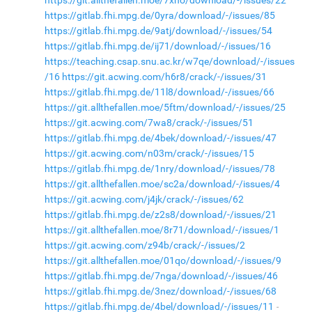
https://git.allthefallen.moe/7xho/download/-/issues/22
https://gitlab.fhi.mpg.de/0yra/download/-/issues/85
https://gitlab.fhi.mpg.de/9atj/download/-/issues/54
https://gitlab.fhi.mpg.de/ij71/download/-/issues/16
https://teaching.csap.snu.ac.kr/w7qe/download/-/issues
/16
https://git.acwing.com/h6r8/crack/-/issues/31
https://gitlab.fhi.mpg.de/11l8/download/-/issues/66
https://git.allthefallen.moe/5ftm/download/-/issues/25
https://git.acwing.com/7wa8/crack/-/issues/51
https://gitlab.fhi.mpg.de/4bek/download/-/issues/47
https://git.acwing.com/n03m/crack/-/issues/15
https://gitlab.fhi.mpg.de/1nry/download/-/issues/78
https://git.allthefallen.moe/sc2a/download/-/issues/4
https://git.acwing.com/j4jk/crack/-/issues/62
https://gitlab.fhi.mpg.de/z2s8/download/-/issues/21
https://git.allthefallen.moe/8r71/download/-/issues/1
https://git.acwing.com/z94b/crack/-/issues/2
https://git.allthefallen.moe/01qo/download/-/issues/9
https://gitlab.fhi.mpg.de/7nga/download/-/issues/46
https://gitlab.fhi.mpg.de/3nez/download/-/issues/68
https://gitlab.fhi.mpg.de/4bel/download/-/issues/11