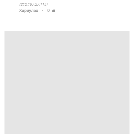
(212.107.27.115)
·
Хариулах
0