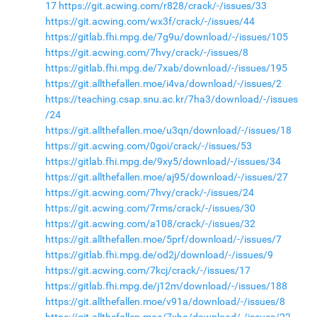
17
https://git.acwing.com/r828/crack/-/issues/33
https://git.acwing.com/wx3f/crack/-/issues/44
https://gitlab.fhi.mpg.de/7g9u/download/-/issues/105
https://git.acwing.com/7hvy/crack/-/issues/8
https://gitlab.fhi.mpg.de/7xab/download/-/issues/195
https://git.allthefallen.moe/i4va/download/-/issues/2
https://teaching.csap.snu.ac.kr/7ha3/download/-/issues
/24
https://git.allthefallen.moe/u3qn/download/-/issues/18
https://git.acwing.com/0goi/crack/-/issues/53
https://gitlab.fhi.mpg.de/9xy5/download/-/issues/34
https://git.allthefallen.moe/aj95/download/-/issues/27
https://git.acwing.com/7hvy/crack/-/issues/24
https://git.acwing.com/7rms/crack/-/issues/30
https://git.acwing.com/a108/crack/-/issues/32
https://git.allthefallen.moe/5prf/download/-/issues/7
https://gitlab.fhi.mpg.de/od2j/download/-/issues/9
https://git.acwing.com/7kcj/crack/-/issues/17
https://gitlab.fhi.mpg.de/j12m/download/-/issues/188
https://git.allthefallen.moe/v91a/download/-/issues/8