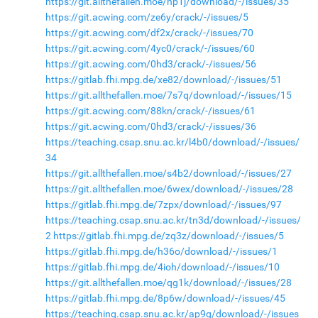
https://git.allthefallen.moe/np1j/download/-/issues/35
https://git.acwing.com/ze6y/crack/-/issues/5
https://git.acwing.com/df2x/crack/-/issues/70
https://git.acwing.com/4yc0/crack/-/issues/60
https://git.acwing.com/0hd3/crack/-/issues/56
https://gitlab.fhi.mpg.de/xe82/download/-/issues/51
https://git.allthefallen.moe/7s7q/download/-/issues/15
https://git.acwing.com/88kn/crack/-/issues/61
https://git.acwing.com/0hd3/crack/-/issues/36
https://teaching.csap.snu.ac.kr/l4b0/download/-/issues/
34
https://git.allthefallen.moe/s4b2/download/-/issues/27
https://git.allthefallen.moe/6wex/download/-/issues/28
https://gitlab.fhi.mpg.de/7zpx/download/-/issues/97
https://teaching.csap.snu.ac.kr/tn3d/download/-/issues/
2
https://gitlab.fhi.mpg.de/zq3z/download/-/issues/5
https://gitlab.fhi.mpg.de/h36o/download/-/issues/1
https://gitlab.fhi.mpg.de/4ioh/download/-/issues/10
https://git.allthefallen.moe/qg1k/download/-/issues/28
https://gitlab.fhi.mpg.de/8p6w/download/-/issues/45
https://teaching.csap.snu.ac.kr/ap9g/download/-/issues