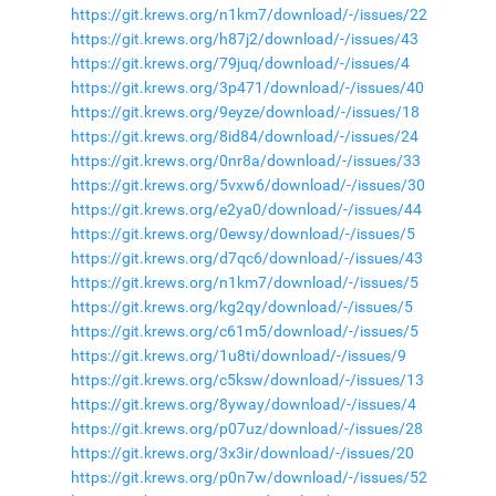
https://git.krews.org/n1km7/download/-/issues/22
https://git.krews.org/h87j2/download/-/issues/43
https://git.krews.org/79juq/download/-/issues/4
https://git.krews.org/3p471/download/-/issues/40
https://git.krews.org/9eyze/download/-/issues/18
https://git.krews.org/8id84/download/-/issues/24
https://git.krews.org/0nr8a/download/-/issues/33
https://git.krews.org/5vxw6/download/-/issues/30
https://git.krews.org/e2ya0/download/-/issues/44
https://git.krews.org/0ewsy/download/-/issues/5
https://git.krews.org/d7qc6/download/-/issues/43
https://git.krews.org/n1km7/download/-/issues/5
https://git.krews.org/kg2qy/download/-/issues/5
https://git.krews.org/c61m5/download/-/issues/5
https://git.krews.org/1u8ti/download/-/issues/9
https://git.krews.org/c5ksw/download/-/issues/13
https://git.krews.org/8yway/download/-/issues/4
https://git.krews.org/p07uz/download/-/issues/28
https://git.krews.org/3x3ir/download/-/issues/20
https://git.krews.org/p0n7w/download/-/issues/52