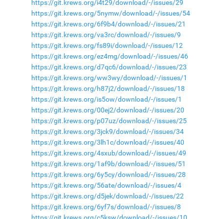
https://git.krews.org/i4t29/download/-/issues/29
https://git.krews.org/5nymw/download/-/issues/54
https://git.krews.org/6f9b4/download/-/issues/21
https://git.krews.org/va3rc/download/-/issues/9
https://git.krews.org/fs89i/download/-/issues/12
https://git.krews.org/ez4mg/download/-/issues/46
https://git.krews.org/d7qc6/download/-/issues/23
https://git.krews.org/ww3wy/download/-/issues/1
https://git.krews.org/h87j2/download/-/issues/18
https://git.krews.org/is5ow/download/-/issues/1
https://git.krews.org/00ej2/download/-/issues/20
https://git.krews.org/p07uz/download/-/issues/25
https://git.krews.org/3jck9/download/-/issues/34
https://git.krews.org/3lh1c/download/-/issues/40
https://git.krews.org/4sxub/download/-/issues/49
https://git.krews.org/1af9b/download/-/issues/51
https://git.krews.org/6y5cy/download/-/issues/28
https://git.krews.org/56ate/download/-/issues/4
https://git.krews.org/d5jek/download/-/issues/22
https://git.krews.org/6yf7s/download/-/issues/8
https://git.krews.org/c5ksw/download/-/issues/10