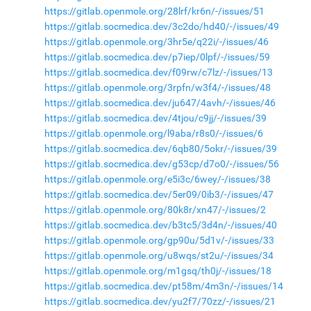
https://gitlab.openmole.org/28lrf/kr6n/-/issues/51
https://gitlab.socmedica.dev/3c2do/hd40/-/issues/49
https://gitlab.openmole.org/3hr5e/q22i/-/issues/46
https://gitlab.socmedica.dev/p7iep/0lpf/-/issues/59
https://gitlab.socmedica.dev/f09rw/c7lz/-/issues/13
https://gitlab.openmole.org/3rpfn/w3f4/-/issues/48
https://gitlab.socmedica.dev/ju647/4avh/-/issues/46
https://gitlab.socmedica.dev/4tjou/c9jj/-/issues/39
https://gitlab.openmole.org/l9aba/r8s0/-/issues/6
https://gitlab.socmedica.dev/6qb80/5okr/-/issues/39
https://gitlab.socmedica.dev/g53cp/d7o0/-/issues/56
https://gitlab.openmole.org/e5i3c/6wey/-/issues/38
https://gitlab.socmedica.dev/5er09/0ib3/-/issues/47
https://gitlab.openmole.org/80k8r/xn47/-/issues/2
https://gitlab.socmedica.dev/b3tc5/3d4n/-/issues/40
https://gitlab.openmole.org/gp90u/5d1v/-/issues/33
https://gitlab.openmole.org/u8wqs/st2u/-/issues/34
https://gitlab.openmole.org/m1gsq/th0j/-/issues/18
https://gitlab.socmedica.dev/pt58m/4m3n/-/issues/14
https://gitlab.socmedica.dev/yu2f7/70zz/-/issues/21