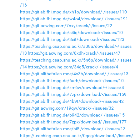
/16
https://gitlab.fhi.mpg.de/xh1o/download/-/issues/110
https://gitlab.fhi.mpg.de/w4o4/download/-/issues/191
https://git.acwing.com/7nxy/crack/-/issues/22
https://gitlab.fhi.mpg.de/s4iq/download/-/issues/10
https://gitlab.fhi.mpg.de/3eit/download/-/issues/123
https://teaching.csap.snu.ac.kr/a38a/download/-/issues
/13
https://git.acwing.com/8xdh/crack/-/issues/47
https://teaching.csap.snu.ac.kr/5n6p/download/-/issues
/14
https://git.acwing.com/34g5/crack/-/issues/4
https://git.allthefallen.moe/4x3b/download/-/issues/13
https://gitlab.fhi.mpg.de/6urh/download/-/issues/10
https://gitlab.fhi.mpg.de/zm6w/download/-/issues/4
https://gitlab.fhi.mpg.de/7zpx/download/-/issues/159
https://gitlab.fhi.mpg.de/4b9t/download/-/issues/42
https://git.acwing.com/19qw/crack/-/issues/32
https://gitlab.fhi.mpg.de/b942/download/-/issues/15
https://gitlab.fhi.mpg.de/7zpx/download/-/issues/177
https://git.allthefallen.moe/hi5l/download/-/issues/13
https://teaching.csap.snu.ac.kr/0qeg/download/-/issues/