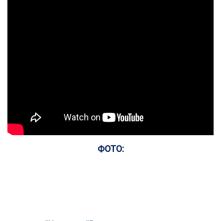
ФОТО: