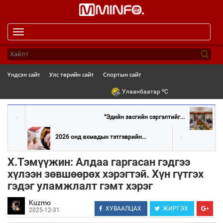
Toggle
navigation
Үндсэн сайт
Улс төрийн сайт
Спортын сайт
o
Улаанбаатар
C
“Эдийн засгийн сэргэлтийг...
2026 онд ахмадын тэтгэврийн...
Х.Тэмүүжин: Алдаа гаргасан гэдгээ
хүлээн зөвшөөрөх хэрэгтэй. Хүн гүтгэх
гэдэг уламжлалт гэмт хэрэг
Kuzmo
ХУВААЛЦАХ
ЖИРГЭХ
2025-12-31