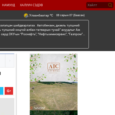
НАМУУД
ХАЛУУН СЭДЭВ
o
08 сарын 07 (Баасан)
Улаанбаатар
C
 хэлэлцэн шийдвэрлэлээ. Автобензин, дизель түлшний
ь түлшний онцгой албан татварын тухай” асуудлыг Аж
сард ОХУ-ын “Роснефть”, “Нефтьхимисервис”, “Газпром”...
л
Х