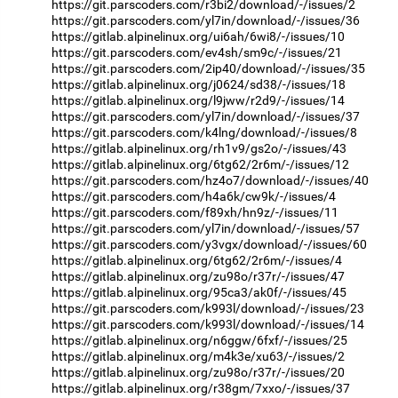
https://git.parscoders.com/r3bi2/download/-/issues/2
https://git.parscoders.com/yl7in/download/-/issues/36
https://gitlab.alpinelinux.org/ui6ah/6wi8/-/issues/10
https://git.parscoders.com/ev4sh/sm9c/-/issues/21
https://git.parscoders.com/2ip40/download/-/issues/35
https://gitlab.alpinelinux.org/j0624/sd38/-/issues/18
https://gitlab.alpinelinux.org/l9jww/r2d9/-/issues/14
https://git.parscoders.com/yl7in/download/-/issues/37
https://git.parscoders.com/k4lng/download/-/issues/8
https://gitlab.alpinelinux.org/rh1v9/gs2o/-/issues/43
https://gitlab.alpinelinux.org/6tg62/2r6m/-/issues/12
https://git.parscoders.com/hz4o7/download/-/issues/40
https://git.parscoders.com/h4a6k/cw9k/-/issues/4
https://git.parscoders.com/f89xh/hn9z/-/issues/11
https://git.parscoders.com/yl7in/download/-/issues/57
https://git.parscoders.com/y3vgx/download/-/issues/60
https://gitlab.alpinelinux.org/6tg62/2r6m/-/issues/4
https://gitlab.alpinelinux.org/zu98o/r37r/-/issues/47
https://gitlab.alpinelinux.org/95ca3/ak0f/-/issues/45
https://git.parscoders.com/k993l/download/-/issues/23
https://git.parscoders.com/k993l/download/-/issues/14
https://gitlab.alpinelinux.org/n6ggw/6fxf/-/issues/25
https://gitlab.alpinelinux.org/m4k3e/xu63/-/issues/2
https://gitlab.alpinelinux.org/zu98o/r37r/-/issues/20
https://gitlab.alpinelinux.org/r38gm/7xxo/-/issues/37