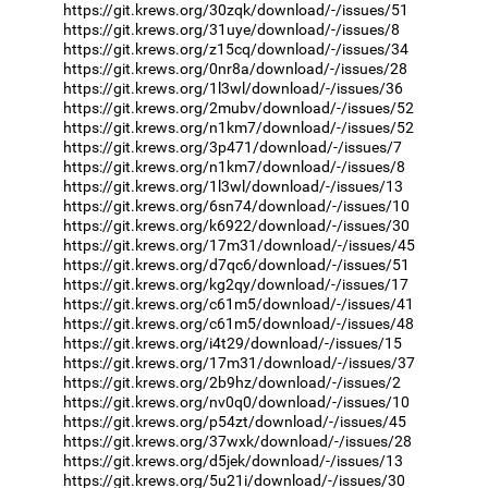
https://git.krews.org/30zqk/download/-/issues/51
https://git.krews.org/31uye/download/-/issues/8
https://git.krews.org/z15cq/download/-/issues/34
https://git.krews.org/0nr8a/download/-/issues/28
https://git.krews.org/1l3wl/download/-/issues/36
https://git.krews.org/2mubv/download/-/issues/52
https://git.krews.org/n1km7/download/-/issues/52
https://git.krews.org/3p471/download/-/issues/7
https://git.krews.org/n1km7/download/-/issues/8
https://git.krews.org/1l3wl/download/-/issues/13
https://git.krews.org/6sn74/download/-/issues/10
https://git.krews.org/k6922/download/-/issues/30
https://git.krews.org/17m31/download/-/issues/45
https://git.krews.org/d7qc6/download/-/issues/51
https://git.krews.org/kg2qy/download/-/issues/17
https://git.krews.org/c61m5/download/-/issues/41
https://git.krews.org/c61m5/download/-/issues/48
https://git.krews.org/i4t29/download/-/issues/15
https://git.krews.org/17m31/download/-/issues/37
https://git.krews.org/2b9hz/download/-/issues/2
https://git.krews.org/nv0q0/download/-/issues/10
https://git.krews.org/p54zt/download/-/issues/45
https://git.krews.org/37wxk/download/-/issues/28
https://git.krews.org/d5jek/download/-/issues/13
https://git.krews.org/5u21i/download/-/issues/30