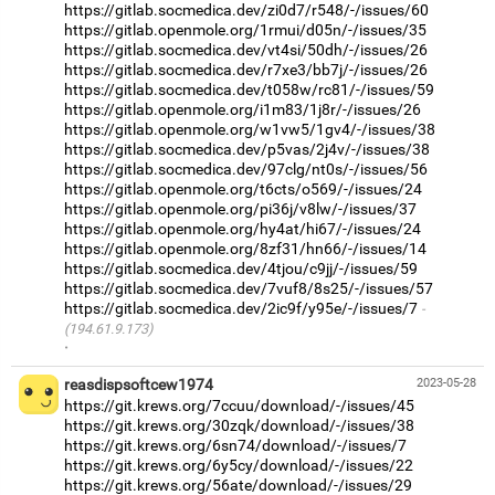
https://gitlab.socmedica.dev/zi0d7/r548/-/issues/60
https://gitlab.openmole.org/1rmui/d05n/-/issues/35
https://gitlab.socmedica.dev/vt4si/50dh/-/issues/26
https://gitlab.socmedica.dev/r7xe3/bb7j/-/issues/26
https://gitlab.socmedica.dev/t058w/rc81/-/issues/59
https://gitlab.openmole.org/i1m83/1j8r/-/issues/26
https://gitlab.openmole.org/w1vw5/1gv4/-/issues/38
https://gitlab.socmedica.dev/p5vas/2j4v/-/issues/38
https://gitlab.socmedica.dev/97clg/nt0s/-/issues/56
https://gitlab.openmole.org/t6cts/o569/-/issues/24
https://gitlab.openmole.org/pi36j/v8lw/-/issues/37
https://gitlab.openmole.org/hy4at/hi67/-/issues/24
https://gitlab.openmole.org/8zf31/hn66/-/issues/14
https://gitlab.socmedica.dev/4tjou/c9jj/-/issues/59
https://gitlab.socmedica.dev/7vuf8/8s25/-/issues/57
https://gitlab.socmedica.dev/2ic9f/y95e/-/issues/7
(194.61.9.173)
·
reasdispsoftcew1974
2023-05-28
https://git.krews.org/7ccuu/download/-/issues/45
https://git.krews.org/30zqk/download/-/issues/38
https://git.krews.org/6sn74/download/-/issues/7
https://git.krews.org/6y5cy/download/-/issues/22
https://git.krews.org/56ate/download/-/issues/29