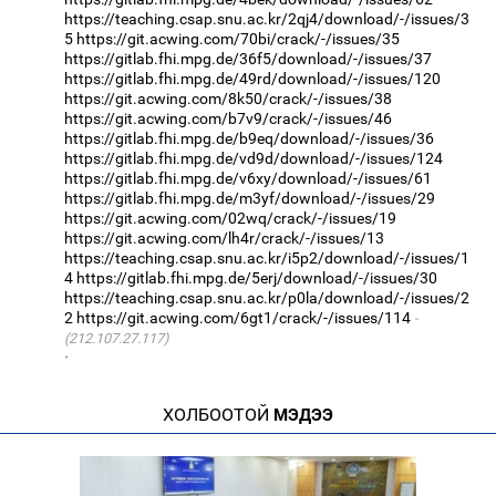
https://teaching.csap.snu.ac.kr/2qj4/download/-/issues/3
5
https://git.acwing.com/70bi/crack/-/issues/35
https://gitlab.fhi.mpg.de/36f5/download/-/issues/37
https://gitlab.fhi.mpg.de/49rd/download/-/issues/120
https://git.acwing.com/8k50/crack/-/issues/38
https://git.acwing.com/b7v9/crack/-/issues/46
https://gitlab.fhi.mpg.de/b9eq/download/-/issues/36
https://gitlab.fhi.mpg.de/vd9d/download/-/issues/124
https://gitlab.fhi.mpg.de/v6xy/download/-/issues/61
https://gitlab.fhi.mpg.de/m3yf/download/-/issues/29
https://git.acwing.com/02wq/crack/-/issues/19
https://git.acwing.com/lh4r/crack/-/issues/13
https://teaching.csap.snu.ac.kr/i5p2/download/-/issues/1
4
https://gitlab.fhi.mpg.de/5erj/download/-/issues/30
https://teaching.csap.snu.ac.kr/p0la/download/-/issues/2
2
https://git.acwing.com/6gt1/crack/-/issues/114
(212.107.27.117)
·
ХОЛБООТОЙ
МЭДЭЭ