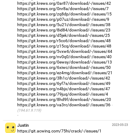
https://git.krews.org/0ar87/download/-/issues/42
https://git.krews.org/0nr8a/download/-/issues/7
https://git.krews.org/zq8dp/download/-/issues/15
https://git.krews.org/p07uz/download/-/issues/9
https://git.krews.org/5u21i/download/-/issues/38
https://git.krews.org/8id84/download/-/issues/23
https://git.krews.org/d5jek/download/-/issues/25
https://git.krews.org/r5co6/download/-/issues/48
https://git.krews.org/z15cq/download/-/issues/48
https://git.krews.org/5vxw6/download/-/issues/44
https://git.krews.org/nv0q0/download/-/issues/40
https://git.krews.org/0ewsy/download/-/issues/13
https://git.krews.org/6xiwc/download/-/issues/50
https://git.krews.org/ez4mg/download/-/issues/21
https://git.krews.org/3lh1c/download/-/issues/42
https://git.krews.org/6yf7s/download/-/issues/49
https://git.krews.org/n4bjx/download/-/issues/47
https://git.krews.org/79juq/download/-/issues/4
https://git.krews.org/8hd9f/download/-/issues/20
https://git.krews.org/va3rc/download/-/issues/36
(194.61.9.119)
·
Justin
2023-05-23
https://git.acwing.com/75hi/crack/-/issues/1