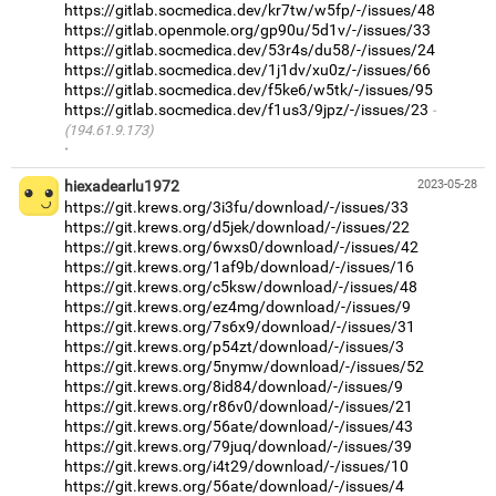
https://gitlab.socmedica.dev/kr7tw/w5fp/-/issues/48
https://gitlab.openmole.org/gp90u/5d1v/-/issues/33
https://gitlab.socmedica.dev/53r4s/du58/-/issues/24
https://gitlab.socmedica.dev/1j1dv/xu0z/-/issues/66
https://gitlab.socmedica.dev/f5ke6/w5tk/-/issues/95
https://gitlab.socmedica.dev/f1us3/9jpz/-/issues/23
(194.61.9.173)
·
hiexadearlu1972
2023-05-28
https://git.krews.org/3i3fu/download/-/issues/33
https://git.krews.org/d5jek/download/-/issues/22
https://git.krews.org/6wxs0/download/-/issues/42
https://git.krews.org/1af9b/download/-/issues/16
https://git.krews.org/c5ksw/download/-/issues/48
https://git.krews.org/ez4mg/download/-/issues/9
https://git.krews.org/7s6x9/download/-/issues/31
https://git.krews.org/p54zt/download/-/issues/3
https://git.krews.org/5nymw/download/-/issues/52
https://git.krews.org/8id84/download/-/issues/9
https://git.krews.org/r86v0/download/-/issues/21
https://git.krews.org/56ate/download/-/issues/43
https://git.krews.org/79juq/download/-/issues/39
https://git.krews.org/i4t29/download/-/issues/10
https://git.krews.org/56ate/download/-/issues/4