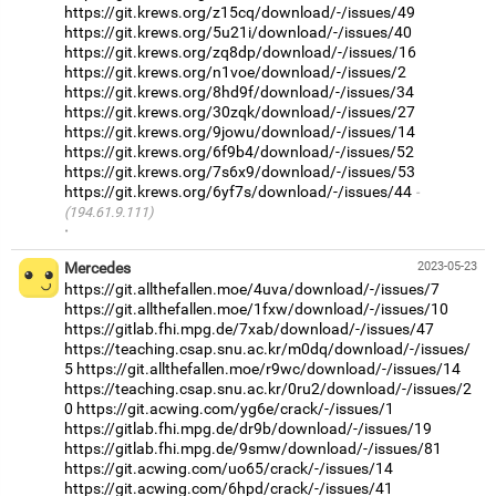
https://git.krews.org/z15cq/download/-/issues/49
https://git.krews.org/5u21i/download/-/issues/40
https://git.krews.org/zq8dp/download/-/issues/16
https://git.krews.org/n1voe/download/-/issues/2
https://git.krews.org/8hd9f/download/-/issues/34
https://git.krews.org/30zqk/download/-/issues/27
https://git.krews.org/9jowu/download/-/issues/14
https://git.krews.org/6f9b4/download/-/issues/52
https://git.krews.org/7s6x9/download/-/issues/53
https://git.krews.org/6yf7s/download/-/issues/44
(194.61.9.111)
·
Mercedes
2023-05-23
https://git.allthefallen.moe/4uva/download/-/issues/7
https://git.allthefallen.moe/1fxw/download/-/issues/10
https://gitlab.fhi.mpg.de/7xab/download/-/issues/47
https://teaching.csap.snu.ac.kr/m0dq/download/-/issues/
5
https://git.allthefallen.moe/r9wc/download/-/issues/14
https://teaching.csap.snu.ac.kr/0ru2/download/-/issues/2
0
https://git.acwing.com/yg6e/crack/-/issues/1
https://gitlab.fhi.mpg.de/dr9b/download/-/issues/19
https://gitlab.fhi.mpg.de/9smw/download/-/issues/81
https://git.acwing.com/uo65/crack/-/issues/14
https://git.acwing.com/6hpd/crack/-/issues/41