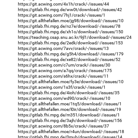
https://git.acwing.com/4x1h/crack/-/issues/44
https://gitlab.fhi.mpg.de/ww0t/download/-/issues/42
https://git.acwing.com/7hj1/crack/-/issues/1
https://git.allthefallen.moe/jg98/download/-/issues/10
https://gitlab.fhi.mpg.de/nz7e/download/-/issues/78
https://gitlab.fhi.mpg.de/xh1o/download/-/issues/150
https://teaching.csap.snu.ac.kr/9jl1/download/-/issues/24
https://gitlab.fhi.mpg.de/2edk/download/-/issues/153
https://git.acwing.com/7avv/crack/-/issues/13
https://gitlab.fhi.mpg.de/g5h4/download/-/issues/179
https://gitlab.fhi.mpg.de/xe82/download/-/issues/52
https://git.acwing.com/c7um/crack/-/issues/30
https://git.acwing.com/a7qq/crack/-/issues/175
https://git.acwing.com/s6hx/crack/-/issues/11
https://git.allthefallen.moe/fy3e/download/-/issues/10
https://git.acwing.com/1s3f/crack/-/issues/1
https://gitlab.fhi.mpg.de/4ioh/download/-/issues/35
https://git.acwing.com/wd90/crack/-/issues/10
https://git.allthefallen.moe/1tq5/download/-/issues/1
https://git.allthefallen.moe/l0ir/download/-/issues/19
https://gitlab.fhi.mpg.de/m351/download/-/issues/1
https://gitlab.fhi.mpg.de/3ajh/download/-/issues/156
https://git.acwing.com/8b5x/crack/-/issues/37
https://git.allthefallen.moe/r4un/download/-/issues/18
https://gitlab.fhi.mpg.de/0mub/download/-/issues/14