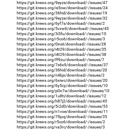
https://git.krews.org/9eyze/download/-/issues/47
https://git.krews.org/is5ow/download/-/issues/24
https://git.krews.org/36hid/download/-/issues/19
https://git.krews.org/9eyze/download/-/issues/32
https://git.krews.org/6yf7s/download/-/issues/2
https://git.krews.org/5vxw6/download/-/issues/45
https://git.krews.org/3i3fu/download/-/issues/10
https://git.krews.org/r5co6/download/-/issues/3
https://git.krews.org/0inst/download/-/issues/28
https://git.krews.org/i4t29/download/-/issues/35
https://git.krews.org/i4t29/download/-/issues/38
https://git.krews.org/ff9zu/download/-/issues/7
https://git.krews.org/7s6x9/download/-/issues/37
https://git.krews.org/36hid/download/-/issues/20
https://git.krews.org/n4bjx/download/-/issues/2
https://git.krews.org/6xiwc/download/-/issues/20
https://git.krews.org/6y5cy/download/-/issues/10
https://git.krews.org/p0n7w/download/-/issues/10
https://git.krews.org/1u8ti/download/-/issues/12
https://git.krews.org/h87j2/download/-/issues/45
https://git.krews.org/5r2d0/download/-/issues/53
https://git.krews.org/n1voe/download/-/issues/11
https://git.krews.org/79juq/download/-/issues/35
https://git.krews.org/r5co6/download/-/issues/2
https://git.krews.org/va3rc/download/-/issues/3