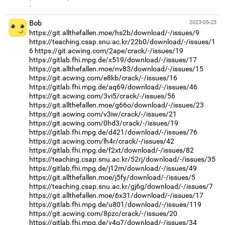
·
Bob
2023-05-23
https://git.allthefallen.moe/hs2b/download/-/issues/9
https://teaching.csap.snu.ac.kr/22b0/download/-/issues/1
6
https://git.acwing.com/2ape/crack/-/issues/19
https://gitlab.fhi.mpg.de/x519/download/-/issues/17
https://git.allthefallen.moe/nv83/download/-/issues/15
https://git.acwing.com/e8kb/crack/-/issues/16
https://gitlab.fhi.mpg.de/aq69/download/-/issues/46
https://git.acwing.com/3vi5/crack/-/issues/56
https://git.allthefallen.moe/g66o/download/-/issues/23
https://git.acwing.com/v3iw/crack/-/issues/21
https://git.acwing.com/0hd3/crack/-/issues/19
https://gitlab.fhi.mpg.de/d421/download/-/issues/76
https://git.acwing.com/lh4r/crack/-/issues/42
https://gitlab.fhi.mpg.de/f2xt/download/-/issues/82
https://teaching.csap.snu.ac.kr/52rj/download/-/issues/35
https://gitlab.fhi.mpg.de/j12m/download/-/issues/49
https://git.allthefallen.moe/j5fy/download/-/issues/5
https://teaching.csap.snu.ac.kr/gj6g/download/-/issues/7
https://git.allthefallen.moe/6x31/download/-/issues/17
https://gitlab.fhi.mpg.de/u801/download/-/issues/119
https://git.acwing.com/8pzc/crack/-/issues/20
https://gitlab.fhi.mpg.de/v4q7/download/-/issues/34