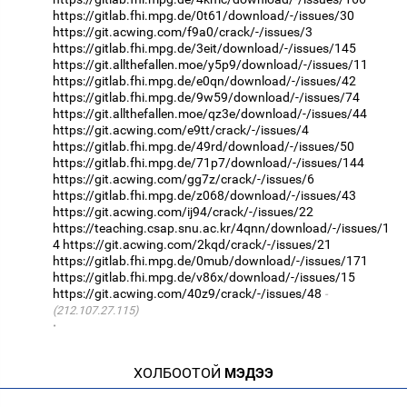
https://gitlab.fhi.mpg.de/0t61/download/-/issues/30
https://git.acwing.com/f9a0/crack/-/issues/3
https://gitlab.fhi.mpg.de/3eit/download/-/issues/145
https://git.allthefallen.moe/y5p9/download/-/issues/11
https://gitlab.fhi.mpg.de/e0qn/download/-/issues/42
https://gitlab.fhi.mpg.de/9w59/download/-/issues/74
https://git.allthefallen.moe/qz3e/download/-/issues/44
https://git.acwing.com/e9tt/crack/-/issues/4
https://gitlab.fhi.mpg.de/49rd/download/-/issues/50
https://gitlab.fhi.mpg.de/71p7/download/-/issues/144
https://git.acwing.com/gg7z/crack/-/issues/6
https://gitlab.fhi.mpg.de/z068/download/-/issues/43
https://git.acwing.com/ij94/crack/-/issues/22
https://teaching.csap.snu.ac.kr/4qnn/download/-/issues/1
4
https://git.acwing.com/2kqd/crack/-/issues/21
https://gitlab.fhi.mpg.de/0mub/download/-/issues/171
https://gitlab.fhi.mpg.de/v86x/download/-/issues/15
https://git.acwing.com/40z9/crack/-/issues/48
(212.107.27.115)
·
ХОЛБООТОЙ
МЭДЭЭ