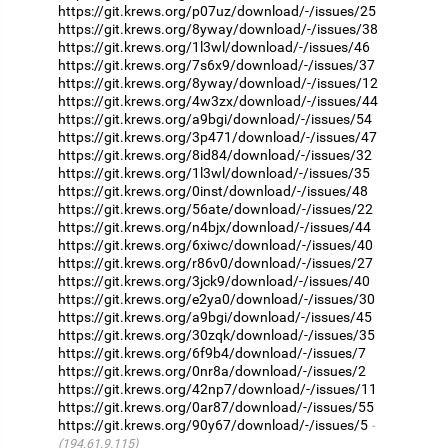
https://git.krews.org/p07uz/download/-/issues/25
https://git.krews.org/8yway/download/-/issues/38
https://git.krews.org/1l3wl/download/-/issues/46
https://git.krews.org/7s6x9/download/-/issues/37
https://git.krews.org/8yway/download/-/issues/12
https://git.krews.org/4w3zx/download/-/issues/44
https://git.krews.org/a9bgi/download/-/issues/54
https://git.krews.org/3p471/download/-/issues/47
https://git.krews.org/8id84/download/-/issues/32
https://git.krews.org/1l3wl/download/-/issues/35
https://git.krews.org/0inst/download/-/issues/48
https://git.krews.org/56ate/download/-/issues/22
https://git.krews.org/n4bjx/download/-/issues/44
https://git.krews.org/6xiwc/download/-/issues/40
https://git.krews.org/r86v0/download/-/issues/27
https://git.krews.org/3jck9/download/-/issues/40
https://git.krews.org/e2ya0/download/-/issues/30
https://git.krews.org/a9bgi/download/-/issues/45
https://git.krews.org/30zqk/download/-/issues/35
https://git.krews.org/6f9b4/download/-/issues/7
https://git.krews.org/0nr8a/download/-/issues/2
https://git.krews.org/42np7/download/-/issues/11
https://git.krews.org/0ar87/download/-/issues/55
https://git.krews.org/90y67/download/-/issues/5
(194.61.9.115)