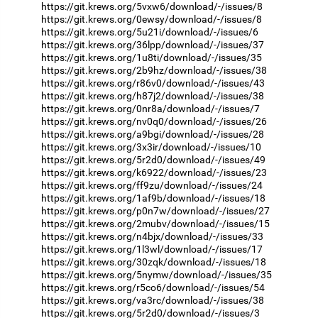
https://git.krews.org/5vxw6/download/-/issues/8
https://git.krews.org/0ewsy/download/-/issues/8
https://git.krews.org/5u21i/download/-/issues/6
https://git.krews.org/36lpp/download/-/issues/37
https://git.krews.org/1u8ti/download/-/issues/35
https://git.krews.org/2b9hz/download/-/issues/38
https://git.krews.org/r86v0/download/-/issues/43
https://git.krews.org/h87j2/download/-/issues/38
https://git.krews.org/0nr8a/download/-/issues/7
https://git.krews.org/nv0q0/download/-/issues/26
https://git.krews.org/a9bgi/download/-/issues/28
https://git.krews.org/3x3ir/download/-/issues/10
https://git.krews.org/5r2d0/download/-/issues/49
https://git.krews.org/k6922/download/-/issues/23
https://git.krews.org/ff9zu/download/-/issues/24
https://git.krews.org/1af9b/download/-/issues/18
https://git.krews.org/p0n7w/download/-/issues/27
https://git.krews.org/2mubv/download/-/issues/15
https://git.krews.org/n4bjx/download/-/issues/33
https://git.krews.org/1l3wl/download/-/issues/17
https://git.krews.org/30zqk/download/-/issues/18
https://git.krews.org/5nymw/download/-/issues/35
https://git.krews.org/r5co6/download/-/issues/54
https://git.krews.org/va3rc/download/-/issues/38
https://git.krews.org/5r2d0/download/-/issues/3