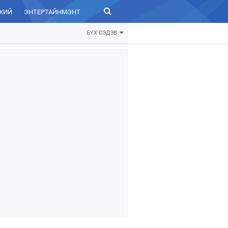
ХИЙ
ЭНТЕРТАЙНМЭНТ
ЗУРХАЙ
БҮХ СЭДЭВ