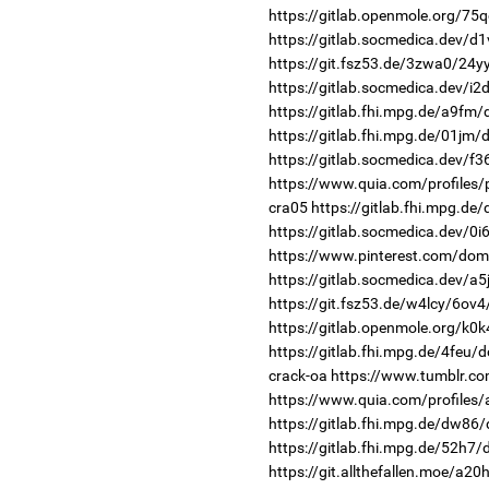
https://gitlab.openmole.org/75
https://gitlab.socmedica.dev/d
https://git.fsz53.de/3zwa0/24y
https://gitlab.socmedica.dev/i2
https://gitlab.fhi.mpg.de/a9fm
https://gitlab.fhi.mpg.de/01jm
https://gitlab.socmedica.dev/f
https://www.quia.com/profiles/
cra05
https://gitlab.fhi.mpg.d
https://gitlab.socmedica.dev/0i
https://www.pinterest.com/do
https://gitlab.socmedica.dev/a5
https://git.fsz53.de/w4lcy/6ov4
https://gitlab.openmole.org/k0
https://gitlab.fhi.mpg.de/4feu/
crack-oa
https://www.tumblr.co
https://www.quia.com/profile
https://gitlab.fhi.mpg.de/dw86
https://gitlab.fhi.mpg.de/52h7
https://git.allthefallen.moe/a2