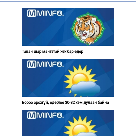
Таван шар мэнгэтэй хөх бар өдөр
Бороо орохгүй, өдөртөө 30-32 хэм дулаан байна