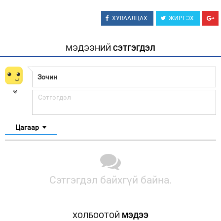
ХУВААЛЦАХ
ЖИРГЭХ
МЭДЭЭНИЙ
СЭТГЭГДЭЛ
Цагаар
Сэтгэгдэл байхгүй байна.
ХОЛБООТОЙ
МЭДЭЭ