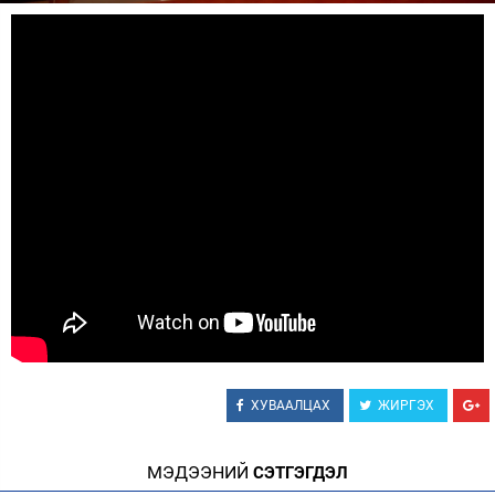
Зурхай
ХУВААЛЦАХ
ЖИРГЭХ
МЭДЭЭНИЙ
СЭТГЭГДЭЛ