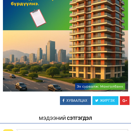
ХУВААЛЦАХ
ЖИРГЭХ
МЭДЭЭНИЙ
СЭТГЭГДЭЛ