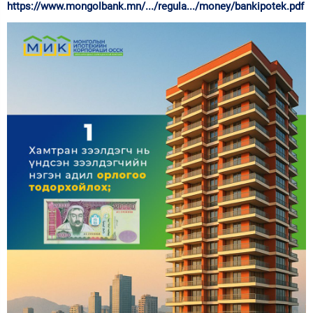
https://www.mongolbank.mn/.../regula.../money/bankipotek.pdf