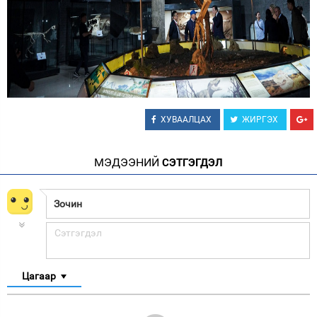
ХУВААЛЦАХ
ЖИРГЭХ
МЭДЭЭНИЙ
СЭТГЭГДЭЛ
Цагаар