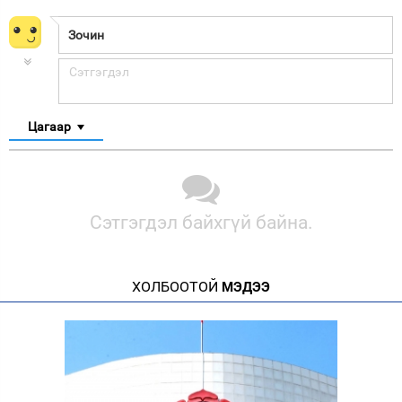
Цагаар
Сэтгэгдэл байхгүй байна.
ХОЛБООТОЙ
МЭДЭЭ