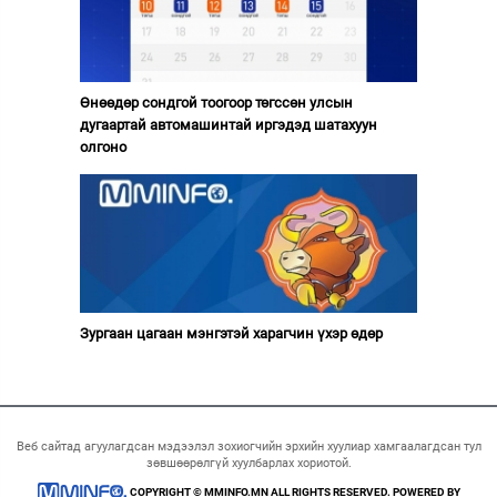
Өнөөдөр сондгой тоогоор төгссөн улсын
дугаартай автомашинтай иргэдэд шатахуун
олгоно
Зургаан цагаан мэнгэтэй харагчин үхэр өдөр
Веб сайтад агуулагдсан мэдээлэл зохиогчийн эрхийн хуулиар хамгаалагдсан тул
зөвшөөрөлгүй хуулбарлах хориотой.
COPYRIGHT © MMINFO.MN ALL RIGHTS RESERVED. POWERED BY