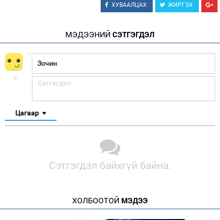
ХУВААЛЦАХ
ЖИРГЭХ
МЭДЭЭНИЙ
СЭТГЭГДЭЛ
Цагаар
Сэтгэгдэл байхгүй байна.
ХОЛБООТОЙ
МЭДЭЭ