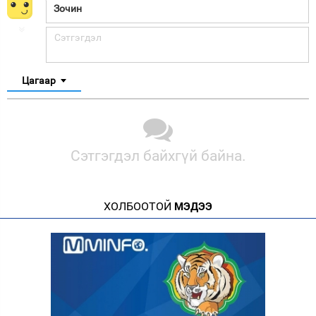
Цагаар
Сэтгэгдэл байхгүй байна.
ХОЛБООТОЙ
МЭДЭЭ