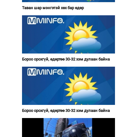
Таван шар мэнгэтэй хөх бар өдөр
Бороо орохгүй, өдөртөө 30-32 хэм дулаан байна
Бороо орохгүй, өдөртөө 30-32 хэм дулаан байна