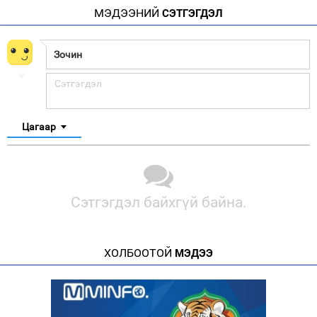
МЭДЭЭНИЙ
СЭТГЭГДЭЛ
Цагаар
Сэтгэгдэл байхгүй байна.
ХОЛБООТОЙ
МЭДЭЭ