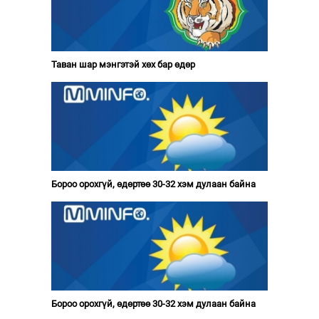
Таван шар мэнгэтэй хөх бар өдөр
Бороо орохгүй, өдөртөө 30-32 хэм дулаан байна
Бороо орохгүй, өдөртөө 30-32 хэм дулаан байна