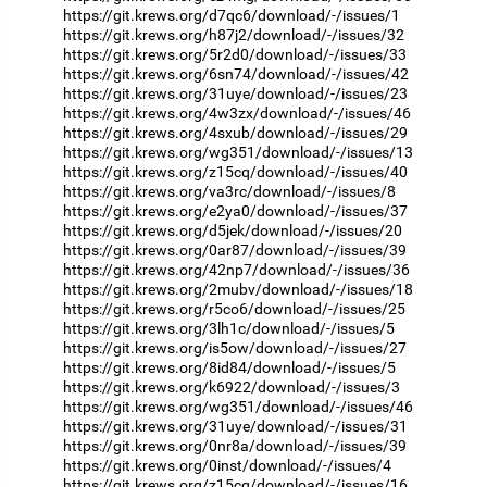
https://git.krews.org/d7qc6/download/-/issues/1
https://git.krews.org/h87j2/download/-/issues/32
https://git.krews.org/5r2d0/download/-/issues/33
https://git.krews.org/6sn74/download/-/issues/42
https://git.krews.org/31uye/download/-/issues/23
https://git.krews.org/4w3zx/download/-/issues/46
https://git.krews.org/4sxub/download/-/issues/29
https://git.krews.org/wg351/download/-/issues/13
https://git.krews.org/z15cq/download/-/issues/40
https://git.krews.org/va3rc/download/-/issues/8
https://git.krews.org/e2ya0/download/-/issues/37
https://git.krews.org/d5jek/download/-/issues/20
https://git.krews.org/0ar87/download/-/issues/39
https://git.krews.org/42np7/download/-/issues/36
https://git.krews.org/2mubv/download/-/issues/18
https://git.krews.org/r5co6/download/-/issues/25
https://git.krews.org/3lh1c/download/-/issues/5
https://git.krews.org/is5ow/download/-/issues/27
https://git.krews.org/8id84/download/-/issues/5
https://git.krews.org/k6922/download/-/issues/3
https://git.krews.org/wg351/download/-/issues/46
https://git.krews.org/31uye/download/-/issues/31
https://git.krews.org/0nr8a/download/-/issues/39
https://git.krews.org/0inst/download/-/issues/4
https://git.krews.org/z15cq/download/-/issues/16