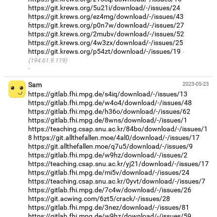
https://git.krews.org/5u21i/download/-/issues/24
https://git.krews.org/ez4mg/download/-/issues/43
https://git.krews.org/p0n7w/download/-/issues/27
https://git.krews.org/2mubv/download/-/issues/52
https://git.krews.org/4w3zx/download/-/issues/25
https://git.krews.org/p54zt/download/-/issues/19
(194.61.9.119)
·
Sam
2023-05-23
https://gitlab.fhi.mpg.de/s4iq/download/-/issues/13
https://gitlab.fhi.mpg.de/w4o4/download/-/issues/48
https://gitlab.fhi.mpg.de/h36o/download/-/issues/62
https://gitlab.fhi.mpg.de/8wns/download/-/issues/1
https://teaching.csap.snu.ac.kr/84bo/download/-/issues/1
8
https://git.allthefallen.moe/4al0/download/-/issues/17
https://git.allthefallen.moe/q7u5/download/-/issues/9
https://gitlab.fhi.mpg.de/w9hz/download/-/issues/2
https://teaching.csap.snu.ac.kr/yj21/download/-/issues/17
https://gitlab.fhi.mpg.de/mi5v/download/-/issues/24
https://teaching.csap.snu.ac.kr/0yvt/download/-/issues/7
https://gitlab.fhi.mpg.de/7c4w/download/-/issues/26
https://git.acwing.com/6zt5/crack/-/issues/28
https://gitlab.fhi.mpg.de/3nez/download/-/issues/81
https://gitlab.fhi.mpg.de/w9hz/download/-/issues/59