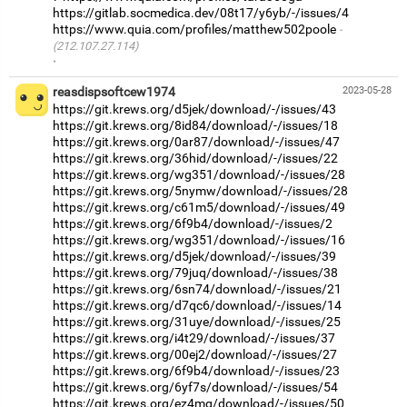
https://gitlab.socmedica.dev/08t17/y6yb/-/issues/4
https://www.quia.com/profiles/matthew502poole
(212.107.27.114)
·
reasdispsoftcew1974
2023-05-28
https://git.krews.org/d5jek/download/-/issues/43
https://git.krews.org/8id84/download/-/issues/18
https://git.krews.org/0ar87/download/-/issues/47
https://git.krews.org/36hid/download/-/issues/22
https://git.krews.org/wg351/download/-/issues/28
https://git.krews.org/5nymw/download/-/issues/28
https://git.krews.org/c61m5/download/-/issues/49
https://git.krews.org/6f9b4/download/-/issues/2
https://git.krews.org/wg351/download/-/issues/16
https://git.krews.org/d5jek/download/-/issues/39
https://git.krews.org/79juq/download/-/issues/38
https://git.krews.org/6sn74/download/-/issues/21
https://git.krews.org/d7qc6/download/-/issues/14
https://git.krews.org/31uye/download/-/issues/25
https://git.krews.org/i4t29/download/-/issues/37
https://git.krews.org/00ej2/download/-/issues/27
https://git.krews.org/6f9b4/download/-/issues/23
https://git.krews.org/6yf7s/download/-/issues/54
https://git.krews.org/ez4mg/download/-/issues/50