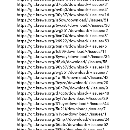
https://git.krews.org/d7qc6/download/-/issues/31
https://git.krews.org/nv0q0/download/-/issues/41
https://git.krews.org/90y67/download/-/issues/16
https://git.krews.org/is5ow/download/-/issues/51
https://git.krews.org/6wxs0/download/-/issues/30
https://git.krews.org/wg351/download/-/issues/2
https://git.krews.org/6sn74/download/-/issues/31
https://git.krews.org/k6922/download/-/issues/53
https://git.krews.org/6sn74/download/-/issues/51
https://git.krews.org/fs89i/download/-/issues/11
https://git.krews.org/8yway/download/-/issues/36
https://git.krews.org/d5jek/download/-/issues/55
https://git.krews.org/90y67/download/-/issues/18
https://git.krews.org/wg351/download/-/issues/7
https://git.krews.org/1af9b/download/-/issues/43
https://git.krews.org/9eyze/download/-/issues/20
https://git.krews.org/p0n7w/download/-/issues/9
https://git.krews.org/d7qc6/download/-/issues/48
https://git.krews.org/6yf7s/download/-/issues/29
https://git.krews.org/31uye/download/-/issues/44
https://git.krews.org/5u21i/download/-/issues/7
https://git.krews.org/n1voe/download/-/issues/1
https://git.krews.org/42np7/download/-/issues/24
https://git.krews.org/56ate/download/-/issues/52
https://git.krews.org/3i3fu/download/-/issues/1