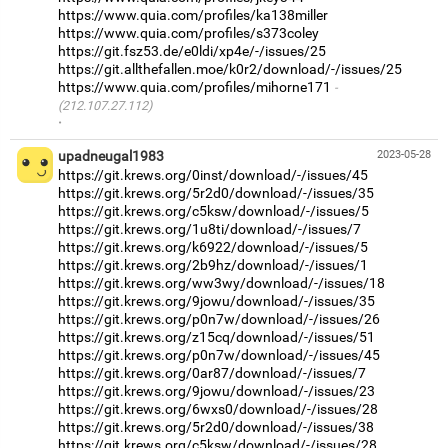
https://www.quia.com/profiles/ka138miller
https://www.quia.com/profiles/s373coley
https://git.fsz53.de/e0ldi/xp4e/-/issues/25
https://git.allthefallen.moe/k0r2/download/-/issues/25
https://www.quia.com/profiles/mihorne171
(212.107.27.112)
·
upadneugal1983
2023-05-28
https://git.krews.org/0inst/download/-/issues/45
https://git.krews.org/5r2d0/download/-/issues/35
https://git.krews.org/c5ksw/download/-/issues/5
https://git.krews.org/1u8ti/download/-/issues/7
https://git.krews.org/k6922/download/-/issues/5
https://git.krews.org/2b9hz/download/-/issues/1
https://git.krews.org/ww3wy/download/-/issues/18
https://git.krews.org/9jowu/download/-/issues/35
https://git.krews.org/p0n7w/download/-/issues/26
https://git.krews.org/z15cq/download/-/issues/51
https://git.krews.org/p0n7w/download/-/issues/45
https://git.krews.org/0ar87/download/-/issues/7
https://git.krews.org/9jowu/download/-/issues/23
https://git.krews.org/6wxs0/download/-/issues/28
https://git.krews.org/5r2d0/download/-/issues/38
https://git.krews.org/c5ksw/download/-/issues/28