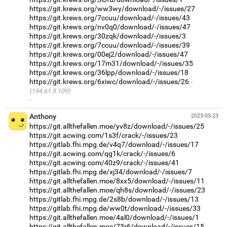
https://git.krews.org/ww3wy/download/-/issues/27
https://git.krews.org/7ccuu/download/-/issues/43
https://git.krews.org/nv0q0/download/-/issues/47
https://git.krews.org/30zqk/download/-/issues/3
https://git.krews.org/7ccuu/download/-/issues/39
https://git.krews.org/00ej2/download/-/issues/47
https://git.krews.org/17m31/download/-/issues/35
https://git.krews.org/36lpp/download/-/issues/18
https://git.krews.org/6xiwc/download/-/issues/26
(194.61.9.109)
·
Anthony
2023-05-23
https://git.allthefallen.moe/yv8z/download/-/issues/25
https://git.acwing.com/1s3f/crack/-/issues/23
https://gitlab.fhi.mpg.de/v4q7/download/-/issues/17
https://git.acwing.com/qg1k/crack/-/issues/6
https://git.acwing.com/40z9/crack/-/issues/41
https://gitlab.fhi.mpg.de/xj34/download/-/issues/7
https://git.allthefallen.moe/8xx5/download/-/issues/11
https://git.allthefallen.moe/qh8s/download/-/issues/23
https://gitlab.fhi.mpg.de/2s8b/download/-/issues/13
https://gitlab.fhi.mpg.de/ww0t/download/-/issues/33
https://git.allthefallen.moe/4al0/download/-/issues/1
https://git.allthefallen.moe/73r6/download/-/issues/15