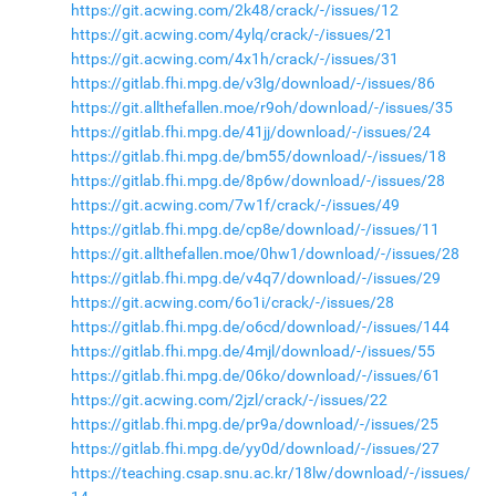
https://git.acwing.com/2k48/crack/-/issues/12
https://git.acwing.com/4ylq/crack/-/issues/21
https://git.acwing.com/4x1h/crack/-/issues/31
https://gitlab.fhi.mpg.de/v3lg/download/-/issues/86
https://git.allthefallen.moe/r9oh/download/-/issues/35
https://gitlab.fhi.mpg.de/41jj/download/-/issues/24
https://gitlab.fhi.mpg.de/bm55/download/-/issues/18
https://gitlab.fhi.mpg.de/8p6w/download/-/issues/28
https://git.acwing.com/7w1f/crack/-/issues/49
https://gitlab.fhi.mpg.de/cp8e/download/-/issues/11
https://git.allthefallen.moe/0hw1/download/-/issues/28
https://gitlab.fhi.mpg.de/v4q7/download/-/issues/29
https://git.acwing.com/6o1i/crack/-/issues/28
https://gitlab.fhi.mpg.de/o6cd/download/-/issues/144
https://gitlab.fhi.mpg.de/4mjl/download/-/issues/55
https://gitlab.fhi.mpg.de/06ko/download/-/issues/61
https://git.acwing.com/2jzl/crack/-/issues/22
https://gitlab.fhi.mpg.de/pr9a/download/-/issues/25
https://gitlab.fhi.mpg.de/yy0d/download/-/issues/27
https://teaching.csap.snu.ac.kr/18lw/download/-/issues/