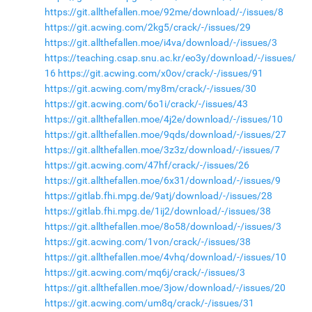
https://git.allthefallen.moe/92me/download/-/issues/8
https://git.acwing.com/2kg5/crack/-/issues/29
https://git.allthefallen.moe/i4va/download/-/issues/3
https://teaching.csap.snu.ac.kr/eo3y/download/-/issues/
16
https://git.acwing.com/x0ov/crack/-/issues/91
https://git.acwing.com/my8m/crack/-/issues/30
https://git.acwing.com/6o1i/crack/-/issues/43
https://git.allthefallen.moe/4j2e/download/-/issues/10
https://git.allthefallen.moe/9qds/download/-/issues/27
https://git.allthefallen.moe/3z3z/download/-/issues/7
https://git.acwing.com/47hf/crack/-/issues/26
https://git.allthefallen.moe/6x31/download/-/issues/9
https://gitlab.fhi.mpg.de/9atj/download/-/issues/28
https://gitlab.fhi.mpg.de/1ij2/download/-/issues/38
https://git.allthefallen.moe/8o58/download/-/issues/3
https://git.acwing.com/1von/crack/-/issues/38
https://git.allthefallen.moe/4vhq/download/-/issues/10
https://git.acwing.com/mq6j/crack/-/issues/3
https://git.allthefallen.moe/3jow/download/-/issues/20
https://git.acwing.com/um8q/crack/-/issues/31