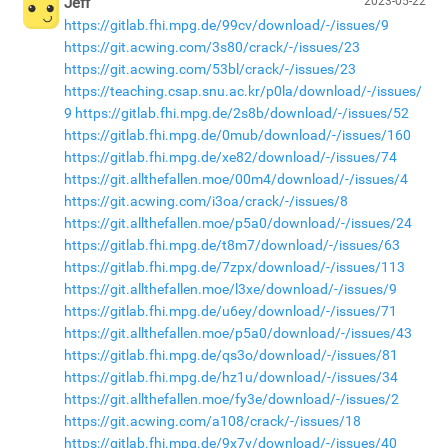
Jeff
2023-05-22
https://gitlab.fhi.mpg.de/99cv/download/-/issues/9
https://git.acwing.com/3s80/crack/-/issues/23
https://git.acwing.com/53bl/crack/-/issues/23
https://teaching.csap.snu.ac.kr/p0la/download/-/issues/
9
https://gitlab.fhi.mpg.de/2s8b/download/-/issues/52
https://gitlab.fhi.mpg.de/0mub/download/-/issues/160
https://gitlab.fhi.mpg.de/xe82/download/-/issues/74
https://git.allthefallen.moe/00m4/download/-/issues/4
https://git.acwing.com/i3oa/crack/-/issues/8
https://git.allthefallen.moe/p5a0/download/-/issues/24
https://gitlab.fhi.mpg.de/t8m7/download/-/issues/63
https://gitlab.fhi.mpg.de/7zpx/download/-/issues/113
https://git.allthefallen.moe/l3xe/download/-/issues/9
https://gitlab.fhi.mpg.de/u6ey/download/-/issues/71
https://git.allthefallen.moe/p5a0/download/-/issues/43
https://gitlab.fhi.mpg.de/qs3o/download/-/issues/81
https://gitlab.fhi.mpg.de/hz1u/download/-/issues/34
https://git.allthefallen.moe/fy3e/download/-/issues/2
https://git.acwing.com/a108/crack/-/issues/18
https://gitlab.fhi.mpg.de/9x7v/download/-/issues/40