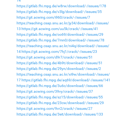
14
https://gitlab.fhi.mpg.de/w8rw/download/-/issues/178
https://gitlab.fhi.mpg.de/v3lg/download/-/issues/35
https://git.acwing.com/i960/crack/-/issues/7
https://teaching.csap.snu.ac.kr/jy34/download/-/issues/
13
https://git.acwing.com/uu5k/crack/-/issues/41
https://gitlab.fhi.mpg.de/oo69/download/-/issues/29
https://gitlab.fhi.mpg.de/7mn0/download/-/issues/78
https://teaching.csap.snu.ac.kr/ni4q/download/-/issues/
14
https://git.acwing.com/7hj1/crack/-/issues/23
https://git.acwing.com/d9r7/crack/-/issues/51
https://gitlab.fhi.mpg.de/4b9t/download/-/issues/51
https://gitlab.fhi.mpg.de/29yn/download/-/issues/2
https://teaching.csap.snu.ac.kr/xi9w/download/-/issues/
17
https://gitlab.fhi.mpg.de/aq69/download/-/issues/141
https://gitlab.fhi.mpg.de/3u6c/download/-/issues/66
https://git.acwing.com/39vy/crack/-/issues/37
https://gitlab.fhi.mpg.de/sz15/download/-/issues/55
https://gitlab.fhi.mpg.de/23cw/download/-/issues/29
https://git.acwing.com/9vr2/crack/-/issues/27
https://gitlab.fhi.mpg.de/3eit/download/-/issues/133