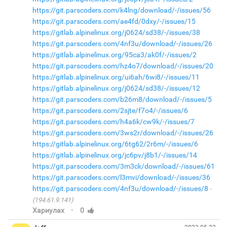
https://git.parscoders.com/k4lng/download/-/issues/56
https://git.parscoders.com/ae4fd/0dxy/-/issues/15
https://gitlab.alpinelinux.org/j0624/sd38/-/issues/38
https://git.parscoders.com/4nf3u/download/-/issues/26
https://gitlab.alpinelinux.org/95ca3/ak0f/-/issues/2
https://git.parscoders.com/hz4o7/download/-/issues/20
https://gitlab.alpinelinux.org/ui6ah/6wi8/-/issues/11
https://gitlab.alpinelinux.org/j0624/sd38/-/issues/12
https://git.parscoders.com/b26m8/download/-/issues/5
https://git.parscoders.com/2sjte/f7o4/-/issues/6
https://git.parscoders.com/h4a6k/cw9k/-/issues/7
https://git.parscoders.com/3ws2r/download/-/issues/26
https://gitlab.alpinelinux.org/6tg62/2r6m/-/issues/6
https://gitlab.alpinelinux.org/jc6pv/j8b1/-/issues/14
https://git.parscoders.com/3m3ck/download/-/issues/61
https://git.parscoders.com/l3mvi/download/-/issues/36
https://git.parscoders.com/4nf3u/download/-/issues/8
(194.61.9.141)
·
Хариулах
0