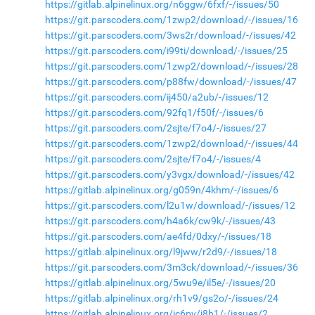
https://gitlab.alpinelinux.org/n6ggw/6fxf/-/issues/50
https://git.parscoders.com/1zwp2/download/-/issues/16
https://git.parscoders.com/3ws2r/download/-/issues/42
https://git.parscoders.com/i99ti/download/-/issues/25
https://git.parscoders.com/1zwp2/download/-/issues/28
https://git.parscoders.com/p88fw/download/-/issues/47
https://git.parscoders.com/ij450/a2ub/-/issues/12
https://git.parscoders.com/92fq1/f50f/-/issues/6
https://git.parscoders.com/2sjte/f7o4/-/issues/27
https://git.parscoders.com/1zwp2/download/-/issues/44
https://git.parscoders.com/2sjte/f7o4/-/issues/4
https://git.parscoders.com/y3vgx/download/-/issues/42
https://gitlab.alpinelinux.org/g059n/4khm/-/issues/6
https://git.parscoders.com/l2u1w/download/-/issues/12
https://git.parscoders.com/h4a6k/cw9k/-/issues/43
https://git.parscoders.com/ae4fd/0dxy/-/issues/18
https://gitlab.alpinelinux.org/l9jww/r2d9/-/issues/18
https://git.parscoders.com/3m3ck/download/-/issues/36
https://gitlab.alpinelinux.org/5wu9e/il5e/-/issues/20
https://gitlab.alpinelinux.org/rh1v9/gs2o/-/issues/24
https://gitlab.alpinelinux.org/jc6pv/j8b1/-/issues/2