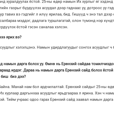
анд хуралдуулах ёстой. 25-ны өдөр намын Их хурлыг яг хэдэнд
ийн газрыг бүрдүүлэх асуудал дээр гаднаас уу, дотроос уу гэд
р тавих вэ гэдгийг л илүү ярилаа, бид. Гишүүд ч энэ тал дээр
 салбараа мэддэг, дадлага туршлагатай, олон түмэнд нэр хүнд
үрдүүлэх ёстой гэсэн саналаа хэлсэн.
ээ ярих вэ?
суудлыг хэлэлцэнэ. Намын удирдлагуудыг сонгох асуудлыг ч 
д намын дарга болох уу. Өмнө нь Ерөнхий сайдаа томилчихдог
араад ирдэг. Дараа нь намын дарга
Ерөнхий сайд болох ёстой
 биш биз дээ?
байна. Манай нам бол ардчилалтай. Ерөнхий сайдыг 25-ны өд
Их хурлаар даргынхаа асуудлыг ярьдгаараа л ярина. Хэн ч на
эй. Тийм учраас одоо гарах Ерөнхий сайд заавал намын дарга