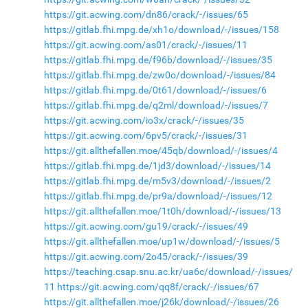
https://git.acwing.com/dn86/crack/-/issues/65
https://gitlab.fhi.mpg.de/xh1o/download/-/issues/158
https://git.acwing.com/as01/crack/-/issues/11
https://gitlab.fhi.mpg.de/f96b/download/-/issues/35
https://gitlab.fhi.mpg.de/zw0o/download/-/issues/84
https://gitlab.fhi.mpg.de/0t61/download/-/issues/6
https://gitlab.fhi.mpg.de/q2ml/download/-/issues/7
https://git.acwing.com/io3x/crack/-/issues/35
https://git.acwing.com/6pv5/crack/-/issues/31
https://git.allthefallen.moe/45qb/download/-/issues/4
https://gitlab.fhi.mpg.de/1jd3/download/-/issues/14
https://gitlab.fhi.mpg.de/m5v3/download/-/issues/2
https://gitlab.fhi.mpg.de/pr9a/download/-/issues/12
https://git.allthefallen.moe/1t0h/download/-/issues/13
https://git.acwing.com/gu19/crack/-/issues/49
https://git.allthefallen.moe/up1w/download/-/issues/5
https://git.acwing.com/2o45/crack/-/issues/39
https://teaching.csap.snu.ac.kr/ua6c/download/-/issues/
11
https://git.acwing.com/qq8f/crack/-/issues/67
https://git.allthefallen.moe/j26k/download/-/issues/26