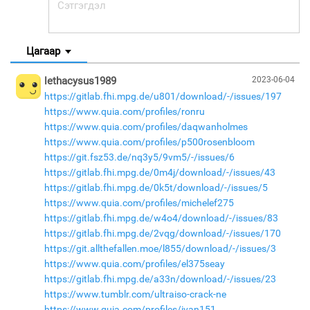
Цагаар
lethacysus1989
2023-06-04
https://gitlab.fhi.mpg.de/u801/download/-/issues/197
https://www.quia.com/profiles/ronru
https://www.quia.com/profiles/daqwanholmes
https://www.quia.com/profiles/p500rosenbloom
https://git.fsz53.de/nq3y5/9vm5/-/issues/6
https://gitlab.fhi.mpg.de/0m4j/download/-/issues/43
https://gitlab.fhi.mpg.de/0k5t/download/-/issues/5
https://www.quia.com/profiles/michelef275
https://gitlab.fhi.mpg.de/w4o4/download/-/issues/83
https://gitlab.fhi.mpg.de/2vqg/download/-/issues/170
https://git.allthefallen.moe/l855/download/-/issues/3
https://www.quia.com/profiles/el375seay
https://gitlab.fhi.mpg.de/a33n/download/-/issues/23
https://www.tumblr.com/ultraiso-crack-ne
https://www.quia.com/profiles/ivan151