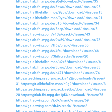
https://gitlab.fhi.mpg.de/z0el/download/-/issues/35
https://gitlab.fhi.mpg.de/3bwu/download/-/issues/95
https://git.allthefallen.moe/9ypv/download/-/issues/13
https://git.allthefallen.moe/9ypv/download/-/issues/21
https://gitlab.fhi.mpg.de/p15r/download/-/issues/34
https://gitlab.fhi.mpg.de/5dsp/download/-/issues/5
https://git.acwing.com/y13a/crack/-/issues/43
https://gitlab.fhi.mpg.de/9w59/download/-/issues/73
https://git.acwing.com/ff6y/crack/-/issues/55
https://gitlab.fhi.mpg.de/4feu/download/-/issues/46
https://git.acwing.com/3hif/crack/-/issues/20
https://git.allthefallen.moe/u2z8/download/-/issues/6
https://gitlab.fhi.mpg.de/3bwu/download/-/issues/83
https://gitlab.fhi.mpg.de/o471/download/-/issues/74
https://teaching.csap.snu.ac.kr/4s2j/download/-/issues/
31
https://git.allthefallen.moe/h0g2/download/-/issues/3
https://teaching.csap.snu.ac.kr/e6bu/download/-/issues/
20
https://gitlab.fhi.mpg.de/1jd3/download/-/issues/75
https://git.acwing.com/io3x/crack/-/issues/69
https://git.acwing.com/dt4z/crack/-/issues/2
https://teaching.csap.snu.ac.kr/31dy/download/-/issues/