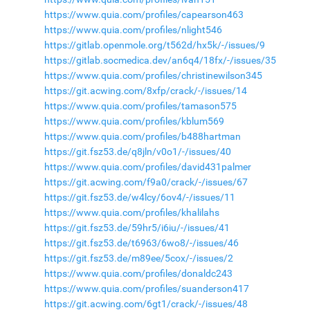
https://www.quia.com/profiles/capearson463
https://www.quia.com/profiles/nlight546
https://gitlab.openmole.org/t562d/hx5k/-/issues/9
https://gitlab.socmedica.dev/an6q4/18fx/-/issues/35
https://www.quia.com/profiles/christinewilson345
https://git.acwing.com/8xfp/crack/-/issues/14
https://www.quia.com/profiles/tamason575
https://www.quia.com/profiles/kblum569
https://www.quia.com/profiles/b488hartman
https://git.fsz53.de/q8jln/v0o1/-/issues/40
https://www.quia.com/profiles/david431palmer
https://git.acwing.com/f9a0/crack/-/issues/67
https://git.fsz53.de/w4lcy/6ov4/-/issues/11
https://www.quia.com/profiles/khalilahs
https://git.fsz53.de/59hr5/i6iu/-/issues/41
https://git.fsz53.de/t6963/6wo8/-/issues/46
https://git.fsz53.de/m89ee/5cox/-/issues/2
https://www.quia.com/profiles/donaldc243
https://www.quia.com/profiles/suanderson417
https://git.acwing.com/6gt1/crack/-/issues/48