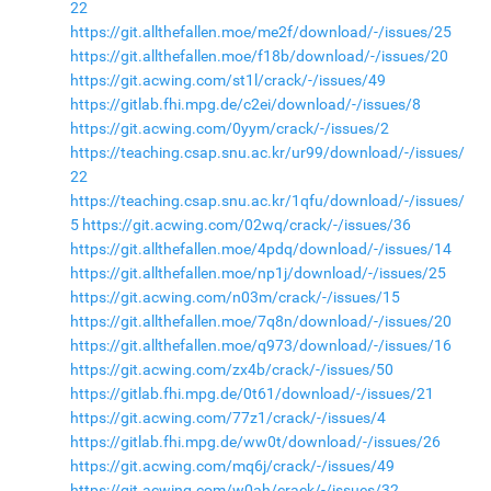
22
https://git.allthefallen.moe/me2f/download/-/issues/25
https://git.allthefallen.moe/f18b/download/-/issues/20
https://git.acwing.com/st1l/crack/-/issues/49
https://gitlab.fhi.mpg.de/c2ei/download/-/issues/8
https://git.acwing.com/0yym/crack/-/issues/2
https://teaching.csap.snu.ac.kr/ur99/download/-/issues/
22
https://teaching.csap.snu.ac.kr/1qfu/download/-/issues/
5
https://git.acwing.com/02wq/crack/-/issues/36
https://git.allthefallen.moe/4pdq/download/-/issues/14
https://git.allthefallen.moe/np1j/download/-/issues/25
https://git.acwing.com/n03m/crack/-/issues/15
https://git.allthefallen.moe/7q8n/download/-/issues/20
https://git.allthefallen.moe/q973/download/-/issues/16
https://git.acwing.com/zx4b/crack/-/issues/50
https://gitlab.fhi.mpg.de/0t61/download/-/issues/21
https://git.acwing.com/77z1/crack/-/issues/4
https://gitlab.fhi.mpg.de/ww0t/download/-/issues/26
https://git.acwing.com/mq6j/crack/-/issues/49
https://git.acwing.com/w0ah/crack/-/issues/32