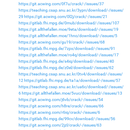
https://git.acwing.com/0f7u/crack/-/issues/37
https://teaching.csap.snu.ac.kr/3ypn/download/-/issues/
29
https://git.acwing.com/0l2j/crack/-/issues/21
https://gitlab.fhi.mpg.de/0mub/download/-/issues/107
https://git.allthefallen.moe/9eta/download/-/issues/19
https://git.allthefallen.moe/1hno/download/-/issues/5
https://git.acwing.com/gu19/crack/-/issues/68
https://gitlab.fhi.mpg.de/7zpx/download/-/issues/91
https://git.allthefallen.moe/ro4q/download/-/issues/17
https://gitlab.fhi.mpg.de/s4iq/download/-/issues/40
https://gitlab.fhi.mpg.de/z0el/download/-/issues/62
https://teaching.csap.snu.ac.kr/0tv4/download/-/issues/
12
https://gitlab.fhi.mpg.de/ta1a/download/-/issues/57
https://teaching.csap.snu.ac.kr/ua6c/download/-/issues/
6
https://git.allthefallen.moe/5vuc/download/-/issues/13
https://git.acwing.com/j6vb/crack/-/issues/54
https://git.acwing.com/h8re/crack/-/issues/66
https://git.acwing.com/r6iq/crack/-/issues/6
https://gitlab.fhi.mpg.de/99cv/download/-/issues/56
https://git.acwing.com/2jzl/crack/-/issues/63