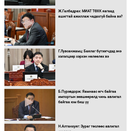
16 төрлийн эмийг нэг эх үүсвэрээс
Ж.Галбадрах: МИАТ ТӨХК яагаад
худалдан авах журмыг баталлаа
ашигтай ажиллаж чадахгүй байна вэ?
Бүх шатанд хэмнэлтийн горимд
шилжиж, найр наадам, зөвлөгөөн,
Г.Лувсанжамц: Баялаг бүтээгчдэд энэ
гадаад томилолтыг хориглолоо
хэлэлцээр хэрхэн нөлөөлөх вэ
Сайд нар төсвөө хэрхэн зарцуулах вэ?
Б.Пүрэвдорж: Яамнаас өгч байгаа
импортын зөвшөөрөлд чинь авлигал
байгаа юм биш үү
Засгийн газрын ээлжит хуралдаан
болж байна
Н.Алтанхуяг: Зураг төслөөс авлигал