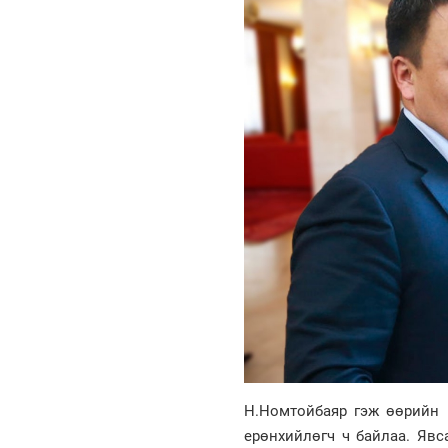
Н.Номтойбаяр гэж өөрийн 
ерөнхийлөгч ч байлаа. Явс