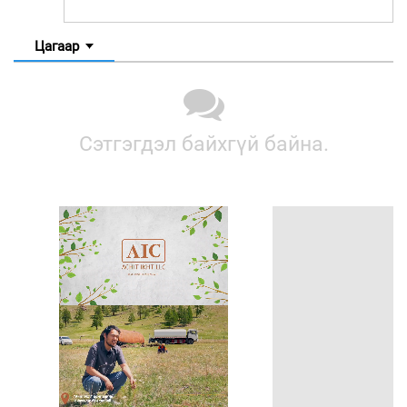
Цагаар
Сэтгэгдэл байхгүй байна.