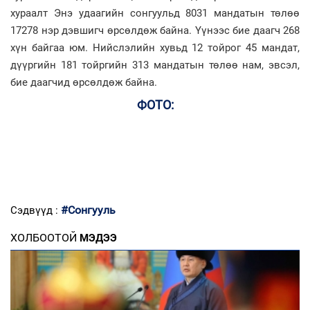
хураалт Энэ удаагийн сонгуульд 8031 мандатын төлөө
17278 нэр дэвшигч өрсөлдөж байна. Үүнээс бие даагч 268
хүн байгаа юм. Нийслэлийн хувьд 12 тойрог 45 мандат,
дүүргийн 181 тойргийн 313 мандатын төлөө нам, эвсэл,
бие даагчид өрсөлдөж байна.
ФОТО:
#Сонгууль
Сэдвүүд :
ХОЛБООТОЙ
МЭДЭЭ