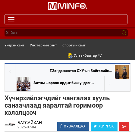
Toggle
navigation
Үндсэн сайт
Улс төрийн сайт
Спортын сайт
o
Улаанбаатар
C
Г.Занданшатан ОХУ-ын Байгалийн...
Алтны шороон ордыг биш үндсэн...
Хүчирхийлэгчдийг чангалах хууль
санаачлаад яаралтай горимоор
хэлэлцээч
БАТСАЙХАН
ХУВААЛЦАХ
ЖИРГЭХ
2025-07-04