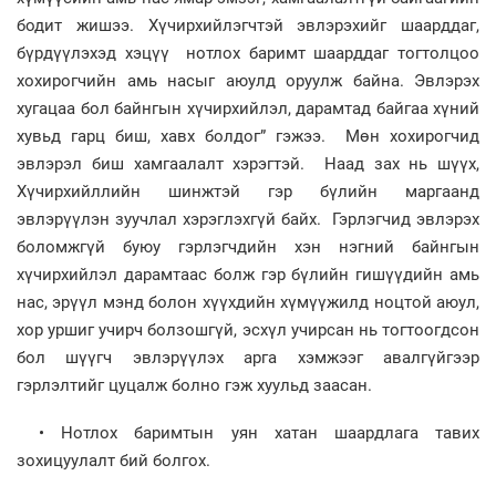
бодит жишээ. Хүчирхийлэгчтэй эвлэрэхийг шаарддаг,
бүрдүүлэхэд хэцүү нотлох баримт шаарддаг тогтолцоо
хохирогчийн амь насыг аюулд оруулж байна. Эвлэрэх
хугацаа бол байнгын хүчирхийлэл, дарамтад байгаа хүний
хувьд гарц биш, хавх болдог” гэжээ. Мөн хохирогчид
эвлэрэл биш хамгаалалт хэрэгтэй. Наад зах нь шүүх,
Хүчирхийллийн шинжтэй гэр бүлийн маргаанд
эвлэрүүлэн зуучлал хэрэглэхгүй байх. Гэрлэгчид эвлэрэх
боломжгүй буюу гэрлэгчдийн хэн нэгний байнгын
хүчирхийлэл дарамтаас болж гэр бүлийн гишүүдийн амь
нас, эрүүл мэнд болон хүүхдийн хүмүүжилд ноцтой аюул,
хор уршиг учирч болзошгүй, эсхүл учирсан нь тогтоогдсон
бол шүүгч эвлэрүүлэх арга хэмжээг авалгүйгээр
гэрлэлтийг цуцалж болно гэж хуульд заасан.
• Нотлох баримтын уян хатан шаардлага тавих
зохицуулалт бий болгох.