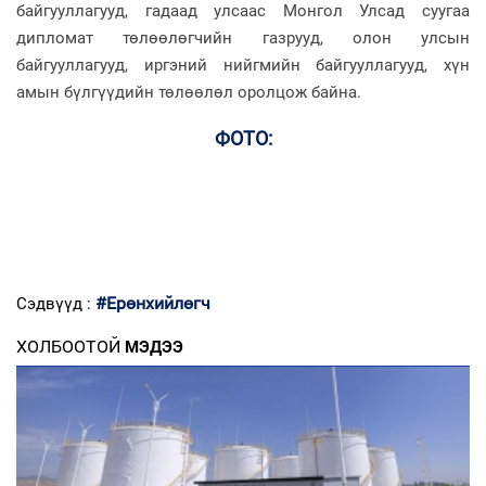
байгууллагууд, гадаад улсаас Монгол Улсад суугаа
дипломат төлөөлөгчийн газрууд, олон улсын
байгууллагууд, иргэний нийгмийн байгууллагууд, хүн
амын бүлгүүдийн төлөөлөл оролцож байна.
ФОТО:
#Ерөнхийлөгч
Сэдвүүд :
ХОЛБООТОЙ
МЭДЭЭ