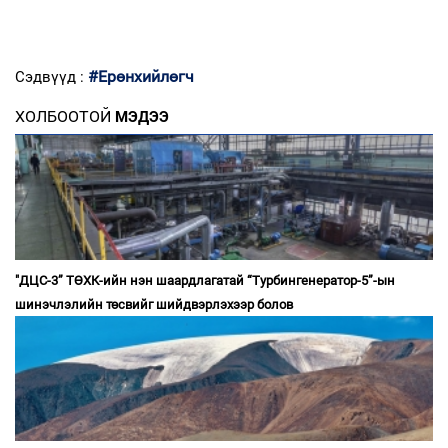
#Ерөнхийлөгч
Сэдвүүд :
ХОЛБООТОЙ
МЭДЭЭ
"ДЦС-3” ТӨХК-ийн нэн шаардлагатай “Турбингенератор-5”-ын
шинэчлэлийн төсвийг шийдвэрлэхээр болов